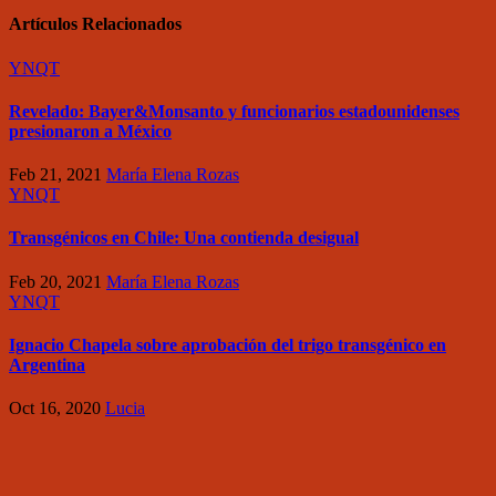
Artículos Relacionados
YNQT
Revelado: Bayer&Monsanto y funcionarios estadounidenses
presionaron a México
Feb 21, 2021
María Elena Rozas
YNQT
Transgénicos en Chile: Una contienda desigual
Feb 20, 2021
María Elena Rozas
YNQT
Ignacio Chapela sobre aprobación del trigo transgénico en
Argentina
Oct 16, 2020
Lucia