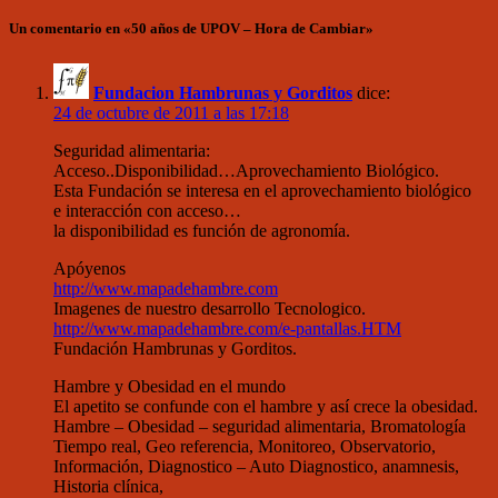
Un comentario en «50 años de UPOV – Hora de Cambiar»
Fundacion Hambrunas y Gorditos
dice:
24 de octubre de 2011 a las 17:18
Seguridad alimentaria:
Acceso..Disponibilidad…Aprovechamiento Biológico.
Esta Fundación se interesa en el aprovechamiento biológico
e interacción con acceso…
la disponibilidad es función de agronomía.
Apóyenos
http://www.mapadehambre.com
Imagenes de nuestro desarrollo Tecnologico.
http://www.mapadehambre.com/e-pantallas.HTM
Fundación Hambrunas y Gorditos.
Hambre y Obesidad en el mundo
El apetito se confunde con el hambre y así crece la obesidad.
Hambre – Obesidad – seguridad alimentaria, Bromatología
Tiempo real, Geo referencia, Monitoreo, Observatorio,
Información, Diagnostico – Auto Diagnostico, anamnesis,
Historia clínica,