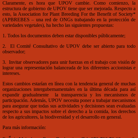
Claramente, es hora que UPOV cambie. Como comienzo, la
estructura de gobierno de UPOV tiene que ser mejorada. Respecto a
esto, la Association for Plant Breeding For the Benefit of Society*
(APBREBES – una red de ONGs trabajando en la protección de
variedades vegetales), ha hecho las siguientes propuestas:
1. Todos los documentos deben estar disponibles públicamente;
2. El Comité Consultativo de UPOV debe ser abierto para todo
observador;
3. Invitar observadores para unir fuerzas en el trabajo con visión de
lograr una representación balanceada de los diferentes accionistas e
intereses.
Estos cambios estarían en línea con la tendencia general de muchas
organizaciones intergubernamentales en la última década para así
expandir gradualmente la transparencia y los mecanismos de
participación. Además, UPOV necesita poner a trabajar mecanismos
para asegurar que todas sus actividades y decisiones sean evaluadas
respecto a sus impactos sobre el derecho a la comida, los derechos
de los agricultores, la biodiversidad y el desarrollo en general.
Para más información: