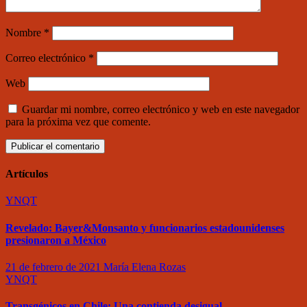
Nombre
*
Correo electrónico
*
Web
Guardar mi nombre, correo electrónico y web en este navegador
para la próxima vez que comente.
Artículos
YNQT
Revelado: Bayer&Monsanto y funcionarios estadounidenses
presionaron a México
21 de febrero de 2021
María Elena Rozas
YNQT
Transgénicos en Chile: Una contienda desigual