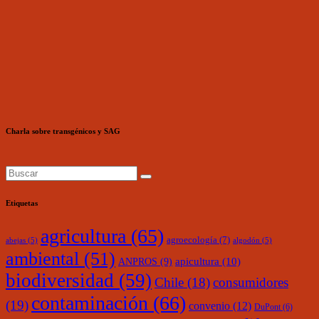
Charla sobre transgénicos y SAG
Etiquetas
agricultura
(65)
agroecología
(7)
abejas
(5)
algodón
(5)
ambiental
(51)
ANPROS
(9)
apicultura
(10)
biodiversidad
(59)
Chile
(18)
consumidores
contaminación
(66)
(19)
convenio
(12)
DuPont
(6)