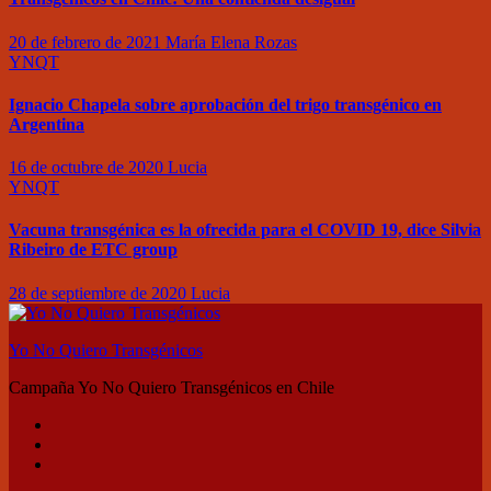
20 de febrero de 2021
María Elena Rozas
YNQT
Ignacio Chapela sobre aprobación del trigo transgénico en
Argentina
16 de octubre de 2020
Lucia
YNQT
Vacuna transgénica es la ofrecida para el COVID 19, dice Silvia
Ribeiro de ETC group
28 de septiembre de 2020
Lucia
Yo No Quiero Transgénicos
Campaña Yo No Quiero Transgénicos en Chile