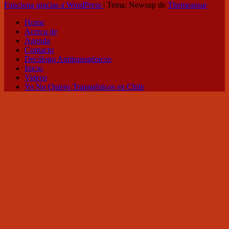
Funciona gracias a WordPress
|
Tema: Newsup de
Themeansar
Home
Acerca de
Agenda
Contacto
Decálogo Antitransgénicos
Inicio
Videos
Yo No Quiero Transgénicos en Chile