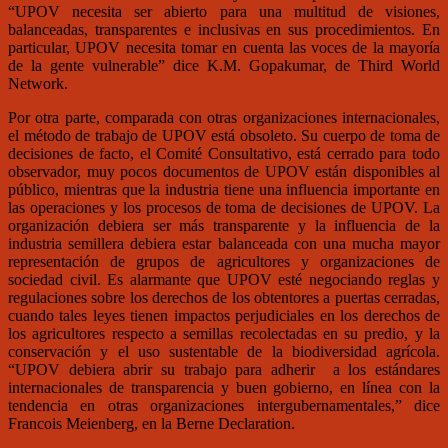
“UPOV necesita ser abierto para una multitud de visiones,
balanceadas, transparentes e inclusivas en sus procedimientos. En
particular, UPOV necesita tomar en cuenta las voces de la mayoría
de la gente vulnerable” dice K.M. Gopakumar, de Third World
Network.
Por otra parte, comparada con otras organizaciones internacionales,
el método de trabajo de UPOV está obsoleto. Su cuerpo de toma de
decisiones de facto, el Comité Consultativo, está cerrado para todo
observador, muy pocos documentos de UPOV están disponibles al
público, mientras que la industria tiene una influencia importante en
las operaciones y los procesos de toma de decisiones de UPOV. La
organización debiera ser más transparente y la influencia de la
industria semillera debiera estar balanceada con una mucha mayor
representación de grupos de agricultores y organizaciones de
sociedad civil. Es alarmante que UPOV esté negociando reglas y
regulaciones sobre los derechos de los obtentores a puertas cerradas,
cuando tales leyes tienen impactos perjudiciales en los derechos de
los agricultores respecto a semillas recolectadas en su predio, y la
conservación y el uso sustentable de la biodiversidad agrícola.
“UPOV debiera abrir su trabajo para adherir a los estándares
internacionales de transparencia y buen gobierno, en línea con la
tendencia en otras organizaciones intergubernamentales,” dice
Francois Meienberg, en la Berne Declaration.