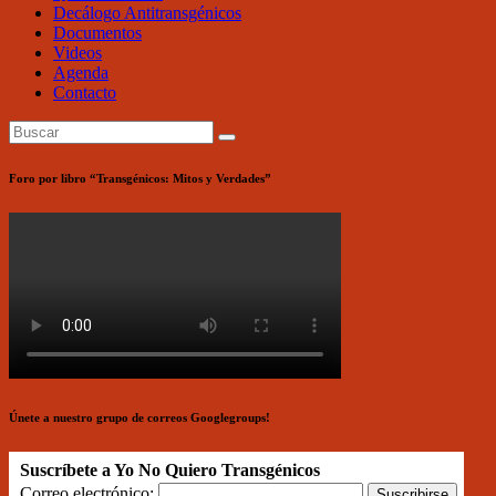
Decálogo Antitransgénicos
Documentos
Videos
Agenda
Contacto
Foro por libro “Transgénicos: Mitos y Verdades”
Únete a nuestro grupo de correos Googlegroups!
Suscríbete a Yo No Quiero Transgénicos
Correo electrónico: