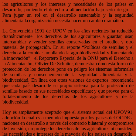
los agricultores y los intereses y necesidades de los países en
desarrollo, poniendo el derecho a alimentación bajo serio riesgo. –
Para jugar un rol en el desarrollo sustentable y la seguridad
alimentaria la organización necesita hacer un cambio dramático.
La Convención 1991 de UPOV en los años recientes ha reducido
dramáticamente los derechos de los agricultores a guardar, usar,
intercambiar y vender semillas conservadas en el predio, y otro
material de propagación. En su reporte “Políticas de semillas y el
derecho a la comida: ampliando la agrobiodiversidad y fomentando
la innovación”, el Reportero Especial de la ONU para el Derecho a
la Alimentación, Olivier De Schutter, demuestra cómo esta forma de
protección de los derechos pone en peligro los sistemas informales
de semillas y consecuentemente la seguridad alimentaria y la
biodiversidad. En línea con otras visiones de expertos, recomienda
que cada país desarrolle su propio sistema para la protección de
semillas basado en sus necesidades específicas; y que provea para el
fortalecimiento de los derechos de los agricultores y de la
biodiversidad.
Hoy es ampliamente aceptado que el sistema actual del UPOV91,
adopción la cual es a menudo impuesta por los países del OCDE a
naciones en desarrollo a través del comercio bilateral y compromisos
de inversión, no protege los derechos de los agricultores ni considera
las necesidades e intereses de la mayoría de los países en desarrollo.