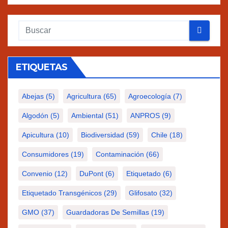
ETIQUETAS
Abejas
(5)
Agricultura
(65)
Agroecología
(7)
Algodón
(5)
Ambiental
(51)
ANPROS
(9)
Apicultura
(10)
Biodiversidad
(59)
Chile
(18)
Consumidores
(19)
Contaminación
(66)
Convenio
(12)
DuPont
(6)
Etiquetado
(6)
Etiquetado Transgénicos
(29)
Glifosato
(32)
GMO
(37)
Guardadoras De Semillas
(19)