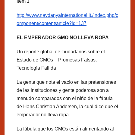
Item 1
http://www.navdanyainternational.it./index.php/c
omponent/content/article?id=137
EL EMPERADOR GMO NO LLEVA ROPA
Un reporte global de ciudadanos sobre el
Estado de GMOs – Promesas Falsas,
Tecnología Fallida
La gente que nota el vacío en las pretensiones
de las instituciones y gente poderosa son a
menudo comparados con el niño de la fábula
de Hans Christian Andersen, la cual dice que el
emperador no lleva ropa.
La fábula que los GMOs están alimentando al