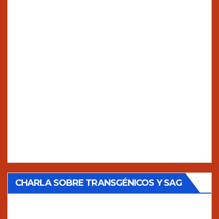
CHARLA SOBRE TRANSGÉNICOS Y SAG