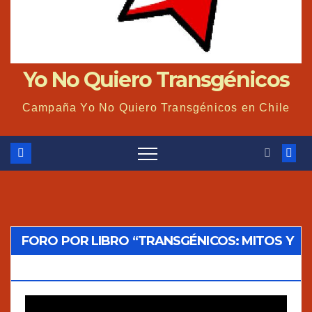
Yo No Quiero Transgénicos
Campaña Yo No Quiero Transgénicos en Chile
FORO POR LIBRO “TRANSGÉNICOS: MITOS Y
VERDADES”
Reproductor