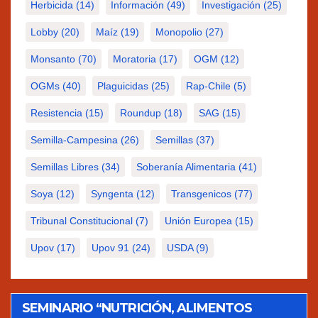
Herbicida
(14)
Información
(49)
Investigación
(25)
Lobby
(20)
Maíz
(19)
Monopolio
(27)
Monsanto
(70)
Moratoria
(17)
OGM
(12)
OGMs
(40)
Plaguicidas
(25)
Rap-Chile
(5)
Resistencia
(15)
Roundup
(18)
SAG
(15)
Semilla-Campesina
(26)
Semillas
(37)
Semillas Libres
(34)
Soberanía Alimentaria
(41)
Soya
(12)
Syngenta
(12)
Transgenicos
(77)
Tribunal Constitucional
(7)
Unión Europea
(15)
Upov
(17)
Upov 91
(24)
USDA
(9)
SEMINARIO “NUTRICIÓN, ALIMENTOS