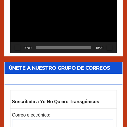
de
vídeo
00:00
18:20
ÚNETE A NUESTRO GRUPO DE CORREOS
GOOGLEGROUPS!
Suscríbete a Yo No Quiero Transgénicos
Correo electrónico: