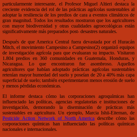
particularmente interesante, el Profesor Miguel Altieri destaca la
creciente evidencia del rol de las prácticas agrícolas sustentables al
adoptar la resiliencia de los predios de cara a eventos climáticos de
gran magnitud. Todos los resultados mostraron que los agricultores
con mayor biodiversidad y otras cualidades agroecológicas están
significativamente más preparados post- desastres naturales.
Después de que America Central fuera devastada por el Huracán
Mitch, el movimiento Campesino a Campesino(2) organizó equipos
de investigación agrícola para que evaluaran su impacto. Visitaron
1.804 predios en 360 comunidades en Guatemala, Honduras, y
Nicaragua. Lo que encontraron fue asombroso. Aquellos
agricultores que habían adoptado prácticas agrícolas sustentables
retenían mayor humedad del suelo y poseían de 20 a 40% más capa
superficial de suelo; también experimentaron menos erosión de suelo
y menos pérdidas económicas.
El informe destaca cómo las corporaciones agroquímicas han
influenciado las políticas, agencias regulatorias e instituciones de
investigación, demorando la diseminación de prácticas más
sustentables en agricultura. Un ejemplo, Marcia Ishii-Eiteman, de
Pesticide Action Network of North America
describe cómo las
corporaciones químicas han influenciado las políticas químicas
nacionales e internacionales.