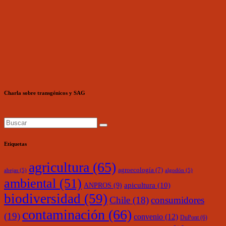
Charla sobre transgénicos y SAG
Etiquetas
agricultura
(65)
agroecología
(7)
abejas
(5)
algodón
(5)
ambiental
(51)
ANPROS
(9)
apicultura
(10)
biodiversidad
(59)
Chile
(18)
consumidores
contaminación
(66)
(19)
convenio
(12)
DuPont
(6)