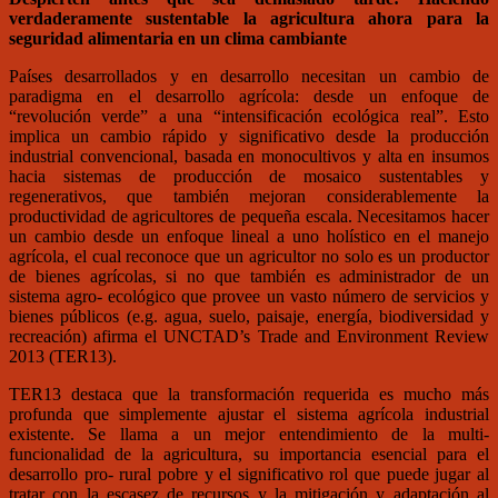
verdaderamente sustentable la agricultura ahora para la
seguridad alimentaria en un clima cambiante
Países desarrollados y en desarrollo necesitan un cambio de
paradigma en el desarrollo agrícola: desde un enfoque de
“revolución verde” a una “intensificación ecológica real”. Esto
implica un cambio rápido y significativo desde la producción
industrial convencional, basada en monocultivos y alta en insumos
hacia sistemas de producción de mosaico sustentables y
regenerativos, que también mejoran considerablemente la
productividad de agricultores de pequeña escala. Necesitamos hacer
un cambio desde un enfoque lineal a uno holístico en el manejo
agrícola, el cual reconoce que un agricultor no solo es un productor
de bienes agrícolas, si no que también es administrador de un
sistema agro- ecológico que provee un vasto número de servicios y
bienes públicos (e.g. agua, suelo, paisaje, energía, biodiversidad y
recreación) afirma el UNCTAD’s Trade and Environment Review
2013 (TER13).
TER13 destaca que la transformación requerida es mucho más
profunda que simplemente ajustar el sistema agrícola industrial
existente. Se llama a un mejor entendimiento de la multi-
funcionalidad de la agricultura, su importancia esencial para el
desarrollo pro- rural pobre y el significativo rol que puede jugar al
tratar con la escasez de recursos y la mitigación y adaptación al