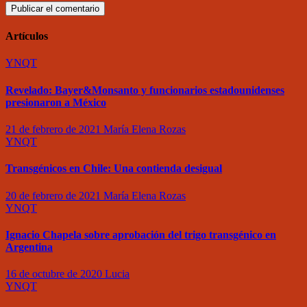
Artículos
YNQT
Revelado: Bayer&Monsanto y funcionarios estadounidenses
presionaron a México
21 de febrero de 2021
María Elena Rozas
YNQT
Transgénicos en Chile: Una contienda desigual
20 de febrero de 2021
María Elena Rozas
YNQT
Ignacio Chapela sobre aprobación del trigo transgénico en
Argentina
16 de octubre de 2020
Lucia
YNQT