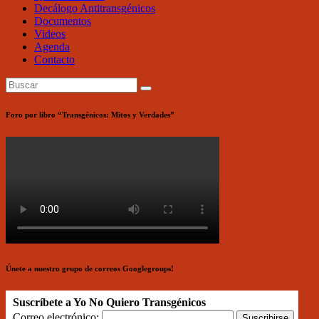
Decálogo Antitransgénicos
Documentos
Videos
Agenda
Contacto
Foro por libro “Transgénicos: Mitos y Verdades”
Únete a nuestro grupo de correos Googlegroups!
Suscríbete a Yo No Quiero Transgénicos
Correo electrónico: