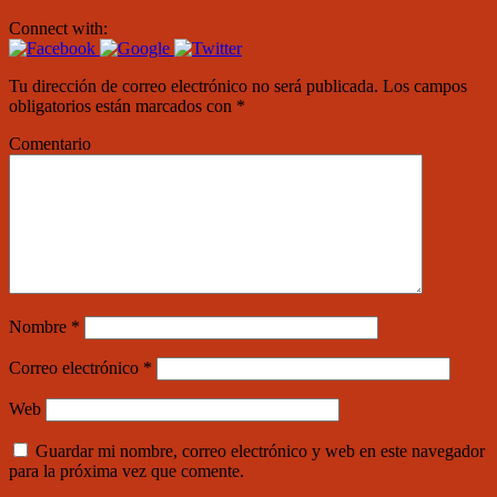
Connect with:
Tu dirección de correo electrónico no será publicada.
Los campos
obligatorios están marcados con
*
Comentario
Nombre
*
Correo electrónico
*
Web
Guardar mi nombre, correo electrónico y web en este navegador
para la próxima vez que comente.