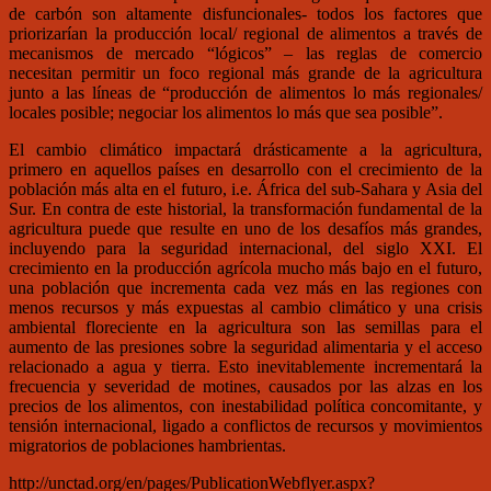
de carbón son altamente disfuncionales- todos los factores que
priorizarían la producción local/ regional de alimentos a través de
mecanismos de mercado “lógicos” – las reglas de comercio
necesitan permitir un foco regional más grande de la agricultura
junto a las líneas de “producción de alimentos lo más regionales/
locales posible; negociar los alimentos lo más que sea posible”.
El cambio climático impactará drásticamente a la agricultura,
primero en aquellos países en desarrollo con el crecimiento de la
población más alta en el futuro, i.e. África del sub-Sahara y Asia del
Sur. En contra de este historial, la transformación fundamental de la
agricultura puede que resulte en uno de los desafíos más grandes,
incluyendo para la seguridad internacional, del siglo XXI. El
crecimiento en la producción agrícola mucho más bajo en el futuro,
una población que incrementa cada vez más en las regiones con
menos recursos y más expuestas al cambio climático y una crisis
ambiental floreciente en la agricultura son las semillas para el
aumento de las presiones sobre la seguridad alimentaria y el acceso
relacionado a agua y tierra. Esto inevitablemente incrementará la
frecuencia y severidad de motines, causados por las alzas en los
precios de los alimentos, con inestabilidad política concomitante, y
tensión internacional, ligado a conflictos de recursos y movimientos
migratorios de poblaciones hambrientas.
http://unctad.org/en/pages/PublicationWebflyer.aspx?