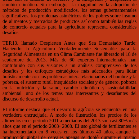
cambio climático. Sin embargo, la magnitud en la adopción de
métodos de producción modificados, los temas gubernamentales
significativos, los problemas asimétricos de los pobres sobre insumo
de alimentos y mercados de productos así como también las reglas
de comercio actuales para la agricultura representa considerables
desafíos.
TER13, llamado Despierten Antes que Sea Demasiado Tarde:
Haciendo la Agricultura Verdaderamente Sustentable para la
Seguridad Alimentaria en un Clima Cambiante fue liberado el 18 de
septiembre del 2013. Más de 60 expertos internacionales han
contribuido con sus visiones a un análisis comprensivo de los
desafíos y los enfoques estratégicos más adecuados para lidiar
holísticamente con los problemas inter- relacionados del hambre y la
pobreza, el sustento rural, inequidades sociales y de género, pobreza
en la nutrición y la salud, cambio climático y sustentabilidad
ambiental- uno de los temas mas interesantes y desafiantes del
discurso de desarrollo actual.
El informe destaca que el desarrollo agrícola se encuentra en una
verdadera encrucijada. A modo de ilustración, los precios de los
alimentos en el periodo 2011 a mediados del 2013 son casi 80% más
altos que en el periodo 2003- 2008. El uso global de fertilizantes se
ha incrementado en 8 veces en los últimos 40 años, aunque la
producción global de cereales apenas se dobló durante el mismo