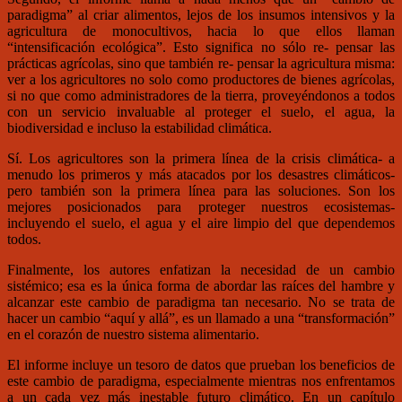
paradigma” al criar alimentos, lejos de los insumos intensivos y la
agricultura de monocultivos, hacia lo que ellos llaman
“intensificación ecológica”. Esto significa no sólo re- pensar las
prácticas agrícolas, sino que también re- pensar la agricultura misma:
ver a los agricultores no solo como productores de bienes agrícolas,
si no que como administradores de la tierra, proveyéndonos a todos
con un servicio invaluable al proteger el suelo, el agua, la
biodiversidad e incluso la estabilidad climática.
Sí. Los agricultores son la primera línea de la crisis climática- a
menudo los primeros y más atacados por los desastres climáticos-
pero también son la primera línea para las soluciones. Son los
mejores posicionados para proteger nuestros ecosistemas-
incluyendo el suelo, el agua y el aire limpio del que dependemos
todos.
Finalmente, los autores enfatizan la necesidad de un cambio
sistémico; esa es la única forma de abordar las raíces del hambre y
alcanzar este cambio de paradigma tan necesario. No se trata de
hacer un cambio “aquí y allá”, es un llamado a una “transformación”
en el corazón de nuestro sistema alimentario.
El informe incluye un tesoro de datos que prueban los beneficios de
este cambio de paradigma, especialmente mientras nos enfrentamos
a un cada vez más inestable futuro climático. En un capítulo