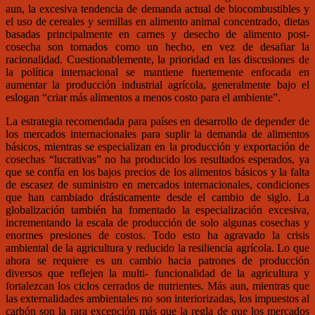
aun, la excesiva tendencia de demanda actual de biocombustibles y
el uso de cereales y semillas en alimento animal concentrado, dietas
basadas principalmente en carnes y desecho de alimento post-
cosecha son tomados como un hecho, en vez de desafiar la
racionalidad. Cuestionablemente, la prioridad en las discusiones de
la política internacional se mantiene fuertemente enfocada en
aumentar la producción industrial agrícola, generalmente bajo el
eslogan “criar más alimentos a menos costo para el ambiente”.
La estrategia recomendada para países en desarrollo de depender de
los mercados internacionales para suplir la demanda de alimentos
básicos, mientras se especializan en la producción y exportación de
cosechas “lucrativas” no ha producido los resultados esperados, ya
que se confía en los bajos precios de los alimentos básicos y la falta
de escasez de suministro en mercados internacionales, condiciones
que han cambiado drásticamente desde el cambio de siglo. La
globalización también ha fomentado la especialización excesiva,
incrementando la escala de producción de solo algunas cosechas y
enormes presiones de costos. Todo esto ha agravado la crisis
ambiental de la agricultura y reducido la resiliencia agrícola. Lo que
ahora se requiere es un cambio hacia patrones de producción
diversos que reflejen la multi- funcionalidad de la agricultura y
fortalezcan los ciclos cerrados de nutrientes. Más aun, mientras que
las externalidades ambientales no son interiorizadas, los impuestos al
carbón son la rara excepción más que la regla de que los mercados