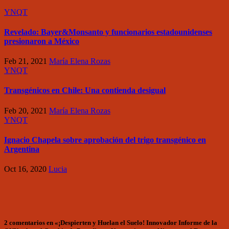
YNQT
Revelado: Bayer&Monsanto y funcionarios estadounidenses
presionaron a México
Feb 21, 2021
María Elena Rozas
YNQT
Transgénicos en Chile: Una contienda desigual
Feb 20, 2021
María Elena Rozas
YNQT
Ignacio Chapela sobre aprobación del trigo transgénico en
Argentina
Oct 16, 2020
Lucia
2 comentarios en «¡Despierten y Huelan el Suelo! Innovador Informe de la