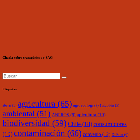
Charla sobre transgénicos y SAG
Etiquetas
agricultura
(65)
agroecología
(7)
abejas
(5)
algodón
(5)
ambiental
(51)
ANPROS
(9)
apicultura
(10)
biodiversidad
(59)
Chile
(18)
consumidores
contaminación
(66)
(19)
convenio
(12)
DuPont
(6)