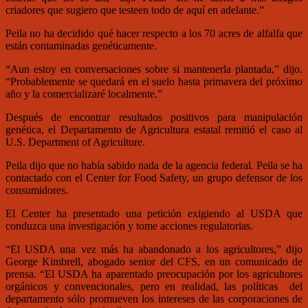
criadores que sugiero que testeen todo de aquí en adelante.”
Peila no ha decidido qué hacer respecto a los 70 acres de alfalfa que
están contaminadas genéticamente.
“Aun estoy en conversaciones sobre si mantenerla plantada,” dijo.
“Probablemente se quedará en el suelo hasta primavera del próximo
año y la comercializaré localmente.”
Después de encontrar resultados positivos para manipulación
genética, el Departamento de Agricultura estatal remitió el caso al
U.S. Department of Agriculture.
Peila dijo que no había sabido nada de la agencia federal. Peila se ha
contactado con el Center for Food Safety, un grupo defensor de los
consumidores.
El Center ha presentado una petición exigiendo al USDA que
conduzca una investigación y tome acciones regulatorias.
“El USDA una vez más ha abandonado a los agricultores,” dijo
George Kimbrell, abogado senior del CFS, en un comunicado de
prensa. “El USDA ha aparentado preocupación por los agricultores
orgánicos y convencionales, pero en realidad, las políticas del
departamento sólo promueven los intereses de las corporaciones de