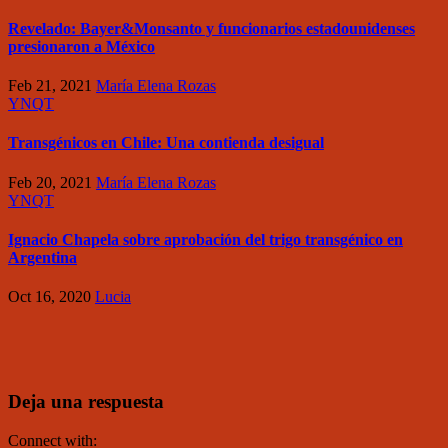
Revelado: Bayer&Monsanto y funcionarios estadounidenses
presionaron a México
Feb 21, 2021
María Elena Rozas
YNQT
Transgénicos en Chile: Una contienda desigual
Feb 20, 2021
María Elena Rozas
YNQT
Ignacio Chapela sobre aprobación del trigo transgénico en
Argentina
Oct 16, 2020
Lucia
Deja una respuesta
Connect with: