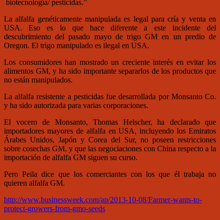
biotecnología/ pesticidas.”
La alfalfa genéticamente manipulada es legal para cría y venta en
USA. Eso es lo que hace diferente a este incidente del
descubrimiento del pasado mayo de trigo GM en un predio de
Oregon. El trigo manipulado es ilegal en USA.
Los consumidores han mostrado un creciente interés en evitar los
alimentos GM, y ha sido importante separarlos de los productos que
no están manipulados.
La alfalfa resistente a pesticidas fue desarrollada por Monsanto Co.
y ha sido autorizada para varias corporaciones.
El vocero de Monsanto, Thomas Helscher, ha declarado que
importadores mayores de alfalfa en USA, incluyendo los Emiratos
Árabes Unidos, Japón y Corea del Sur, no poseen restricciones
sobre cosechas GM, y que las negociaciones con China respecto a la
importación de alfalfa GM siguen su curso.
Pero Peila dice que los comerciantes con los que él trabaja no
quieren alfalfa GM.
http://www.businessweek.com/ap/2013-10-08/Farmer-wants-to-
protect-growers-from-gmo-seeds