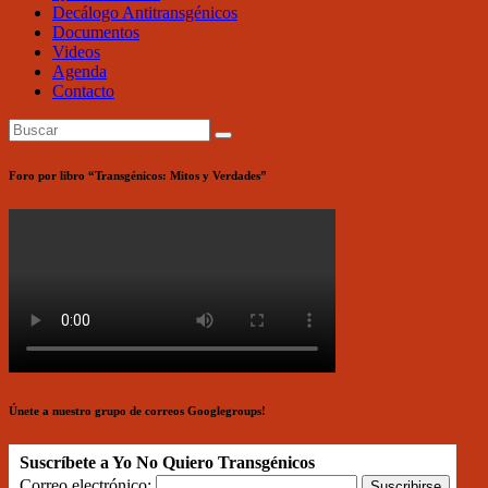
Decálogo Antitransgénicos
Documentos
Videos
Agenda
Contacto
Foro por libro “Transgénicos: Mitos y Verdades”
Únete a nuestro grupo de correos Googlegroups!
Suscríbete a Yo No Quiero Transgénicos
Correo electrónico: