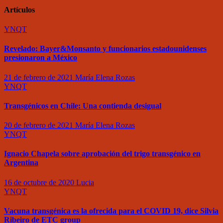
Artículos
YNQT
Revelado: Bayer&Monsanto y funcionarios estadounidenses
presionaron a México
21 de febrero de 2021
María Elena Rozas
YNQT
Transgénicos en Chile: Una contienda desigual
20 de febrero de 2021
María Elena Rozas
YNQT
Ignacio Chapela sobre aprobación del trigo transgénico en
Argentina
16 de octubre de 2020
Lucia
YNQT
Vacuna transgénica es la ofrecida para el COVID 19, dice Silvia
Ribeiro de ETC group