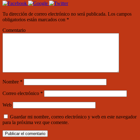
Tu dirección de correo electrónico no será publicada.
Los campos
obligatorios están marcados con
*
Comentario
Nombre
*
Correo electrónico
*
Web
Guardar mi nombre, correo electrónico y web en este navegador
para la próxima vez que comente.