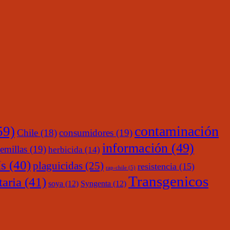
contaminación
59)
Chile
(18)
consumidores
(19)
información
(49)
emillas
(19)
herbicida
(14)
s
(40)
plaguicidas
(25)
resistencia
(15)
rap-chile
(5)
Transgenicos
taria
(41)
soya
(12)
Syngenta
(12)