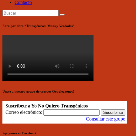
Contacto
Foro por libro “Transgénicos: Mitos y Verdades”
Únete a nuestro grupo de correos Googlegroups!
Suscríbete a Yo No Quiero Transgénicos
Correo electrónico:
Consultar este grupo
Apóyanos en Facebook