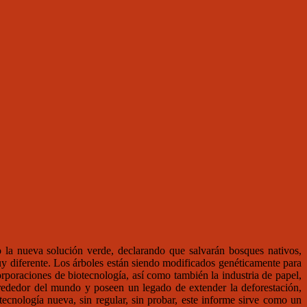
la nueva solución verde, declarando que salvarán bosques nativos,
muy diferente. Los árboles están siendo modificados genéticamente para
rporaciones de biotecnología, así como también la industria de papel,
lrededor del mundo y poseen un legado de extender la deforestación,
ecnología nueva, sin regular, sin probar, este informe sirve como un