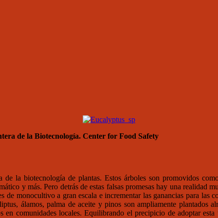
era de la Biotecnología.
Center for Food Safety
 de la biotecnología de plantas. Estos árboles son promovidos como 
climático y más. Pero detrás de estas falsas promesas hay una realidad 
s de monocultivo a gran escala e incrementar las ganancias para las co
aliptus, álamos, palma de aceite y pinos son ampliamente plantados a
en comunidades locales. Equilibrando el precipicio de adoptar esta t