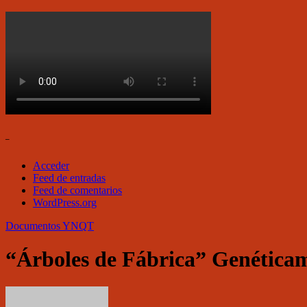
–
Acceder
Feed de entradas
Feed de comentarios
WordPress.org
Documentos
YNQT
“Árboles de Fábrica” Genéticam