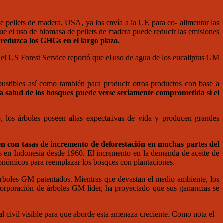
de pellets de madera, USA, ya los envía a la UE para co- alimentar las
que el uso de biomasa de pellets de madera puede reducir las emisiones
reduzca los GHGs en el largo plazo.
el US Forest Service reportó que el uso de agua de los eucaliptus GM
mbustibles así como también para producir otros productos con base a
a salud de los bosques puede verse seriamente comprometida si el
, los árboles poseen altas expectativas de vida y producen grandes
nen con tasas de incremento de deforestación en muchas partes del
es en Indonesia desde 1960. El incremento en la demanda de aceite de
nómicos para reemplazar los bosques con plantaciones.
árboles GM patentados. Mientras que devastan el medio ambiente, los
corporación de árboles GM líder, ha proyectado que sus ganancias se
l civil visible para que aborde esta amenaza creciente. Como nota el