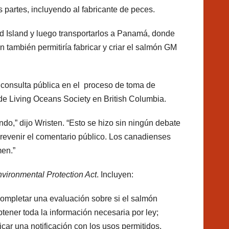
 partes, incluyendo al fabricante de peces.
 Island y luego transportarlos a Panamá, donde
 también permitiría fabricar y criar el salmón GM
y consulta pública en el proceso de toma de
de Living Oceans Society en British Columbia.
do,” dijo Wristen. “Esto se hizo sin ningún debate
prevenir el comentario público. Los canadienses
en.”
ironmental Protection Act
. Incluyen:
completar una evaluación sobre si el salmón
tener toda la información necesaria por ley;
icar una notificación con los usos permitidos,