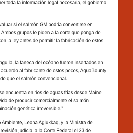
r toda la información legal necesaria, el gobierno
valuar si el salmón GM podría convertirse en
. Ambos grupos le piden a la corte que ponga de
n la ley antes de permitir la fabricación de estos
nguila, la faneca del océano fueron insertados en
acuerdo al fabricante de estos peces, AquaBounty
do que el salmón convencional.
 se encuentra en ríos de aguas frías desde Maine
ovida de producir comercialmente el salmón
nación genética irreversible.”
 Ambiente, Leona Aglukkaq, y la Ministra de
isión judicial a la Corte Federal el 23 de