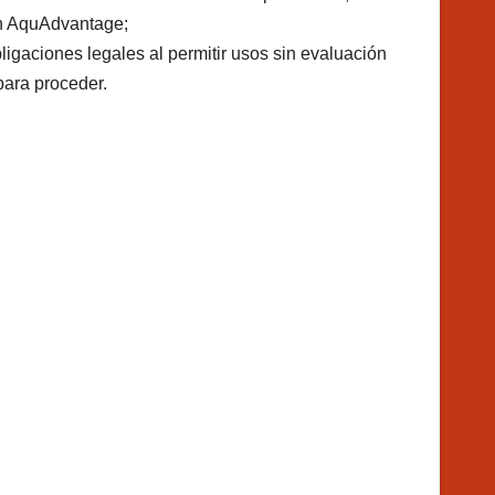
ón AquAdvantage;
ligaciones legales al permitir usos sin evaluación
ara proceder.