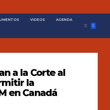
UMENTOS
VIDEOS
AGENDA
n a la Corte al
mitir la
GM en Canadá