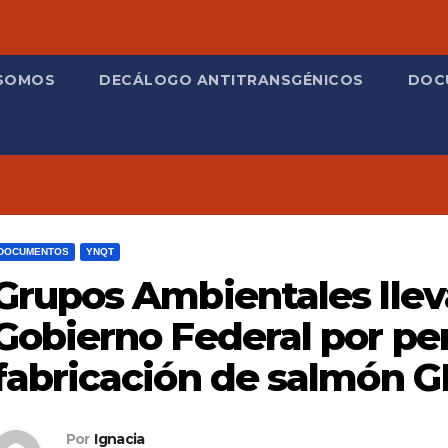
 SOMOS
DECÁLOGO ANTITRANSGÉNICOS
DOC
DOCUMENTOS
YNQT
Grupos Ambientales lleva
Gobierno Federal por per
fabricación de salmón 
Por
Ignacia