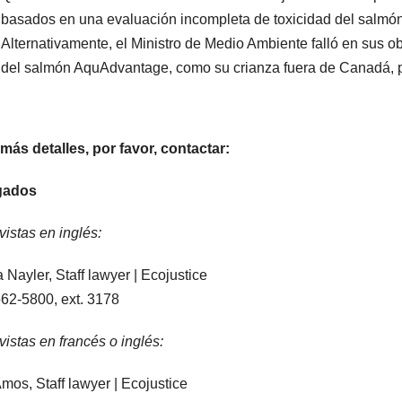
basados en una evaluación incompleta de toxicidad del salm
Alternativamente, el Ministro de Medio Ambiente falló en sus ob
del salmón AquAdvantage, como su crianza fuera de Canadá, p
más detalles, por favor, contactar:
gados
vistas en inglés:
 Nayler, Staff lawyer | Ecojustice
62-5800, ext. 3178
vistas en francés o inglés:
Amos, Staff lawyer | Ecojustice