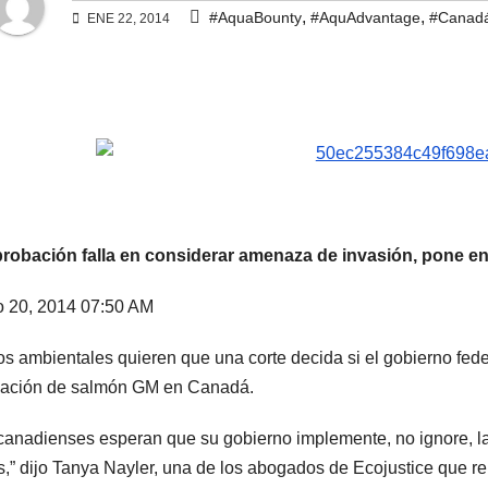
,
,
#AquaBounty
#AquAdvantage
#Canad
ENE 22, 2014
robación falla en considerar amenaza de invasión, pone en 
 20, 2014 07:50 AM
s ambientales quieren que una corte decida si el gobierno federa
cación de salmón GM en Canadá.
canadienses esperan que su gobierno implemente, no ignore, l
,” dijo Tanya Nayler, una de los abogados de Ecojustice que rep