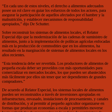
“En cada uno de estos niveles, el derecho a alimentos adecuados
posee un rol clave en guiar los esfuerzos de todos los actores, para
asegurar la participación de aquellos afectados por el hambre y la
malnutrición, y establecer mecanismos de responsabilidad
apropiados,” dijo De Schutter.
Sobre reconstruir los sistemas de alimentos locales, el Relator
Especial dijo que la modernización de las cadenas de suministro de
alimentos, junto a la implementación de políticas agrícolas enfocadas
más en la producción de commodities que en los alimentos, ha
resultado en la marginación de sistemas de alimentos locales en los
años recientes.
“Esta tendencia debe ser revertida. Los productores de alimentos de
pequeña escala deber ser proveídos con más oportunidades para
comercializar en mercados locales, los que pueden ser abastecidos
más fácilmente por ellos sin tener que ser dependientes de grandes
compradores.”
De acuerdo al Relator Especial, los sistemas locales de alimentos
pueden ser reconstruidos a través de inversiones apropiadas en
infraestructura, envasado, instalaciones de procesamiento, y canales
de distribución, y al permitir al pequeño agricultor organizarse en
formas que produzcan economías a escala y permitirles moverse