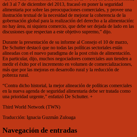
del 3 al 7 de diciembre del 2013, fracasó en poner la seguridad
alimentaria por sobre las preocupaciones comerciales, y provee una
ilustración textual de la necesidad de mejorar la coherencia de la
gobernación global para la realización del derecho a la alimentación:
no hay área, ni siquiera comercio, que debe ser dejada de lado en las
discusiones que respectan a este objetivo supremo,” dijo.
Durante la presentación de su informe al Consejo el 10 de marzo,
De Schutter destacó que no todas las políticas sectoriales están
alineadas con el nuevo paradigma de la post crisis de alimentación.
En particular, dijo, muchos negociadores comerciales aun tienden a
medir el éxito por el incremento en volumen de comercializaciones,
más que por las mejoras en desarrollo rural y la reducción de
pobreza rural.
“Contra dicho historial, la mejor alineación de políticas comerciales
en la nueva agenda de seguridad alimentaria debe ser tratada como
una prioridad urgente,” enfatizó De Schutter. +
Third World Network (TWN)
Traducción: Ignacia Guzmán Zuloaga
Navegación de entradas