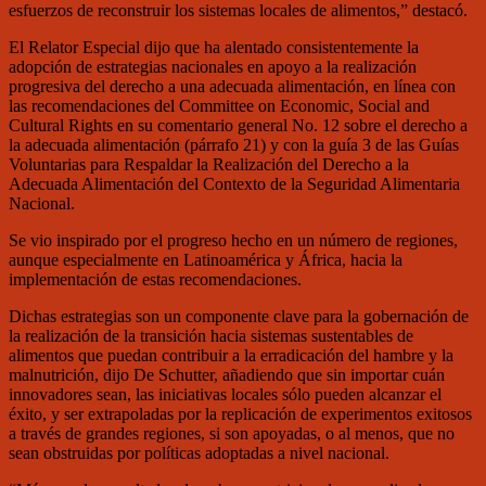
esfuerzos de reconstruir los sistemas locales de alimentos,” destacó.
El Relator Especial dijo que ha alentado consistentemente la
adopción de estrategias nacionales en apoyo a la realización
progresiva del derecho a una adecuada alimentación, en línea con
las recomendaciones del Committee on Economic, Social and
Cultural Rights en su comentario general No. 12 sobre el derecho a
la adecuada alimentación (párrafo 21) y con la guía 3 de las Guías
Voluntarias para Respaldar la Realización del Derecho a la
Adecuada Alimentación del Contexto de la Seguridad Alimentaria
Nacional.
Se vio inspirado por el progreso hecho en un número de regiones,
aunque especialmente en Latinoamérica y África, hacia la
implementación de estas recomendaciones.
Dichas estrategias son un componente clave para la gobernación de
la realización de la transición hacia sistemas sustentables de
alimentos que puedan contribuir a la erradicación del hambre y la
malnutrición, dijo De Schutter, añadiendo que sin importar cuán
innovadores sean, las iniciativas locales sólo pueden alcanzar el
éxito, y ser extrapoladas por la replicación de experimentos exitosos
a través de grandes regiones, si son apoyadas, o al menos, que no
sean obstruidas por políticas adoptadas a nivel nacional.