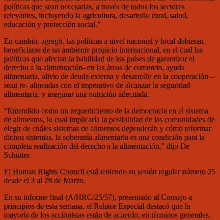
políticas que sean necesarias, a través de todos los sectores
relevantes, incluyendo la agricultura, desarrollo rural, salud,
educación y protección social.”
En cambio, agregó, las políticas a nivel nacional y local debieran
beneficiarse de un ambiente propicio internacional, en el cual las
políticas que afectan la habilidad de los países de garantizar el
derecho a la alimentación- en las áreas de comercio, ayuda
alimentaria, alivio de deuda externa y desarrollo en la cooperación –
sean re- alineadas con el imperativo de alcanzar la seguridad
alimentaria, y asegurar una nutrición adecuada.
“Entendido como un requerimiento de la democracia en el sistema
de alimentos, lo cual implicaría la posibilidad de las comunidades de
elegir de cuáles sistemas de alimentos dependerán y cómo reformar
dichos sistemas, la soberanía alimentaria es una condición para la
completa realización del derecho a la alimentación,” dijo De
Schutter.
El Human Rights Council está teniendo su sesión regular número 25
desde el 3 al 28 de Marzo.
En su informe final (A/HRC/25/57), presentado al Consejo a
principios de esta semana, el Relator Especial destacó que la
mayoría de los accionistas están de acuerdo, en términos generales,