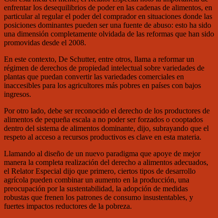
enfrentar los desequilibrios de poder en las cadenas de alimentos, en
particular al regular el poder del comprador en situaciones donde las
posiciones dominantes pueden ser una fuente de abuso: esto ha sido
una dimensión completamente olvidada de las reformas que han sido
promovidas desde el 2008.
En este contexto, De Schutter, entre otros, llama a reformar un
régimen de derechos de propiedad intelectual sobre variedades de
plantas que puedan convertir las variedades comerciales en
inaccesibles para los agricultores más pobres en países con bajos
ingresos.
Por otro lado, debe ser reconocido el derecho de los productores de
alimentos de pequeña escala a no poder ser forzados o cooptados
dentro del sistema de alimentos dominante, dijo, subrayando que el
respeto al acceso a recursos productivos es clave en esta materia.
Llamando al diseño de un nuevo paradigma que apoye de mejor
manera la completa realización del derecho a alimentos adecuados,
el Relator Especial dijo que primero, ciertos tipos de desarrollo
agrícola pueden combinar un aumento en la producción, una
preocupación por la sustentabilidad, la adopción de medidas
robustas que frenen los patrones de consumo insustentables, y
fuertes impactos reductores de la pobreza.