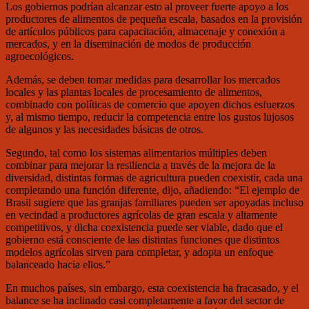
Los gobiernos podrían alcanzar esto al proveer fuerte apoyo a los
productores de alimentos de pequeña escala, basados en la provisión
de artículos públicos para capacitación, almacenaje y conexión a
mercados, y en la diseminación de modos de producción
agroecológicos.
Además, se deben tomar medidas para desarrollar los mercados
locales y las plantas locales de procesamiento de alimentos,
combinado con políticas de comercio que apoyen dichos esfuerzos
y, al mismo tiempo, reducir la competencia entre los gustos lujosos
de algunos y las necesidades básicas de otros.
Segundo, tal como los sistemas alimentarios múltiples deben
combinar para mejorar la resiliencia a través de la mejora de la
diversidad, distintas formas de agricultura pueden coexistir, cada una
completando una función diferente, dijo, añadiendo: “El ejemplo de
Brasil sugiere que las granjas familiares pueden ser apoyadas incluso
en vecindad a productores agrícolas de gran escala y altamente
competitivos, y dicha coexistencia puede ser viable, dado que el
gobierno está consciente de las distintas funciones que distintos
modelos agrícolas sirven para completar, y adopta un enfoque
balanceado hacia ellos.”
En muchos países, sin embargo, esta coexistencia ha fracasado, y el
balance se ha inclinado casi completamente a favor del sector de