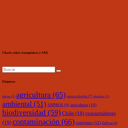
Charla sobre transgénicos y SAG
Etiquetas
agricultura
(65)
agroecología
(7)
abejas
(5)
algodón
(5)
ambiental
(51)
ANPROS
(9)
apicultura
(10)
biodiversidad
(59)
Chile
(18)
consumidores
contaminación
(66)
(19)
convenio
(12)
DuPont
(6)