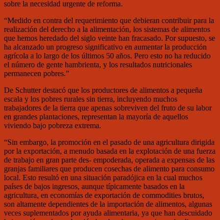
sobre la necesidad urgente de reforma.
“Medido en contra del requerimiento que debieran contribuir para la
realización del derecho a la alimentación, los sistemas de alimentos
que hemos heredado del siglo veinte han fracasado. Por supuesto, se
ha alcanzado un progreso significativo en aumentar la producción
agrícola a lo largo de los últimos 50 años. Pero esto no ha reducido
el número de gente hambrienta, y los resultados nutricionales
permanecen pobres.”
De Schutter destacó que los productores de alimentos a pequeña
escala y los pobres rurales sin tierra, incluyendo muchos
trabajadores de la tierra que apenas sobreviven del fruto de su labor
en grandes plantaciones, representan la mayoría de aquellos
viviendo bajo pobreza extrema.
“Sin embargo, la promoción en el pasado de una agricultura dirigida
por la exportación, a menudo basada en la explotación de una fuerza
de trabajo en gran parte des- empoderada, operada a expensas de las
granjas familiares que producen cosechas de alimento para consumo
local. Esto resultó en una situación paradójica en la cual muchos
países de bajos ingresos, aunque típicamente basados en la
agricultura, en economías de exportación de commodities brutos,
son altamente dependientes de la importación de alimentos, algunas
veces suplementados por ayuda alimentaria, ya que han descuidado