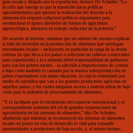
gran escala y dirigido por la exportación, destacó De Schutter. “La
lección que emerge es que la transición hacia políticas
agroalimentarias que apoyen la realización del derecho a la
alimentación requiere esfuerzos políticos importantes para
reestructurar el apoyo alrededor de formas de agricultura
agroecológica, intensiva en trabajo, reductora de la pobreza.”
De acuerdo al informe, mientras que un número de razones explican
la falta de inversión en la producción de alimentos que satisfagan
necesidades locales – incluyendo en particular la carga de la deuda
externa (lo que lleva a los países a enfocarse en cultivos comerciales
para exportación) y la a menudo débil responsabilidad de gobiernos
para con los pobres rurales – la adicción a importaciones de comida
a bajo costo también es causada por la masiva sobreproducción en
países exportadores con mejor situación, lo cual es estimulado por
medio de subsidios que van a los grandes productores agrícolas en
aquellos países, y los cuales aseguran acceso a materia prima de bajo
costo para la industria de procesamiento de alimentos.
“Y es facilitado por el crecimiento del comercio internacional y el
correspondiente aumento del rol de grandes corporaciones de
agroindustria en los sistemas de alimentos,” dijo De Schutter,
añadiendo que mientras se reconstruyen los sistemas de alimentos
locales en países en vías de desarrollo es vital para expandir
oportunidades a productores de baja escala, y, al mismo tiempo,