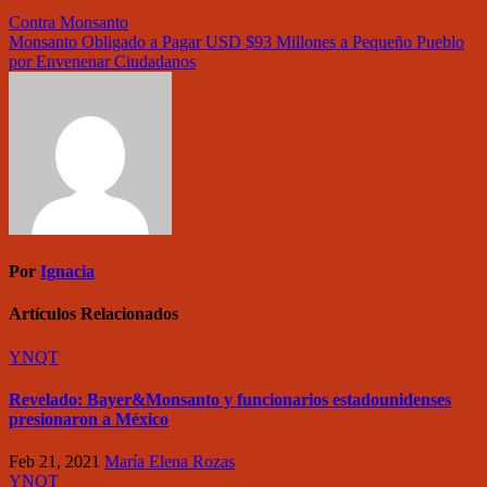
Contra Monsanto
Monsanto Obligado a Pagar USD $93 Millones a Pequeño Pueblo
por Envenenar Ciudadanos
Por
Ignacia
Artículos Relacionados
YNQT
Revelado: Bayer&Monsanto y funcionarios estadounidenses
presionaron a México
Feb 21, 2021
María Elena Rozas
YNQT