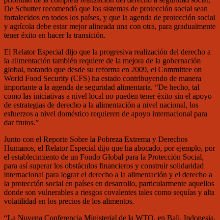
De Schutter recomendó que los sistemas de protección social sean
fortalecidos en todos los países, y que la agenda de protección social
y agrícola debe estar mejor alineada una con otra, para gradualmente
tener éxito en hacer la transición.
El Relator Especial dijo que la progresiva realización del derecho a
la alimentación también requiere de la mejora de la gobernación
global, notando que desde su reforma en 2009, el Committee on
World Food Security (CFS) ha estado contribuyendo de manera
importante a la agenda de seguridad alimentaria. “De hecho, tal
como las iniciativas a nivel local no pueden tener éxito sin el apoyo
de estrategias de derecho a la alimentación a nivel nacional, los
esfuerzos a nivel doméstico requieren de apoyo internacional para
dar frutos.”
Junto con el Reporte Sobre la Pobreza Extrema y Derechos
Humanos, el Relator Especial dijo que ha abocado, por ejemplo, por
el establecimiento de un Fondo Global para la Protección Social,
para así superar los obstáculos financieros y construir solidaridad
internacional para lograr el derecho a la alimentación y el derecho a
la protección social en países en desarrollo, particularmente aquellos
donde son vulnerables a riesgos covalentes tales como sequías y alta
volatilidad en los precios de los alimentos.
“La Novena Conferencia Ministerial de la WTO, en Bali, Indonesia,