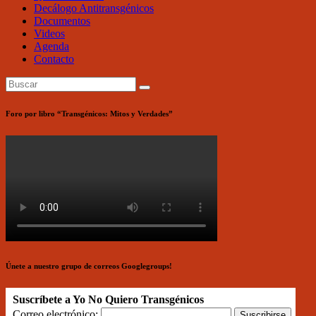
Decálogo Antitransgénicos
Documentos
Videos
Agenda
Contacto
Foro por libro “Transgénicos: Mitos y Verdades”
Únete a nuestro grupo de correos Googlegroups!
Suscríbete a Yo No Quiero Transgénicos
Correo electrónico: