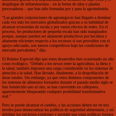
despliegue de infraestructura – en la forma de silos y plantas
procesadoras – que han sido formadas por y para la agroindustria.
“Las grandes corporaciones de agronegocio han llegado a dominar
cada vez más los mercados globalizados gracias a su habilidad de
alcanzar economías de escala y por varios efectos de redes. En el
proceso, los productores de pequeña escala han sido marginados
porque, aunque pueden ser altamente productivos por hectárea y
altamente eficientes respecto a los recursos si son proveídos con el
apoyo adecuado, son menos competitivos bajo las condiciones de
mercado prevalentes,” dijo.
El Relator Especial dijo que estos desarrollos han ocasionado un alto
costo ecológico. “Debido a los nexos entre la agricultura, la dieta y
la salud, también imponen una carga considerable en los sistemas de
atención a la salud. Han llevado, finalmente, a la despoblación de
áreas rurales. Sin embargo, ya que estos distintos componentes de
los sistemas de alimentos formados durante el pasado medio siglo se
han fortalecido uno al otro, se han convertido en callejones,
aparentemente bloqueando cualquier posibilidad transformativa
real.”
Pero se puede alcanzar el cambio, y las acciones deben ser en tres
niveles para democratizar las políticas de seguridad alimentaria, y así
debilitar los encierros existentes y permitir que estas políticas formen