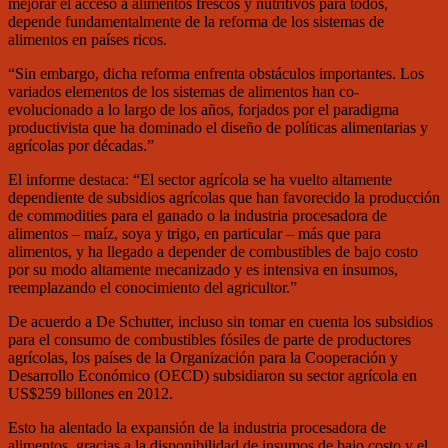
mejorar el acceso a alimentos frescos y nutritivos para todos,
depende fundamentalmente de la reforma de los sistemas de
alimentos en países ricos.
“Sin embargo, dicha reforma enfrenta obstáculos importantes. Los
variados elementos de los sistemas de alimentos han co-
evolucionado a lo largo de los años, forjados por el paradigma
productivista que ha dominado el diseño de políticas alimentarias y
agrícolas por décadas.”
El informe destaca: “El sector agrícola se ha vuelto altamente
dependiente de subsidios agrícolas que han favorecido la producción
de commodities para el ganado o la industria procesadora de
alimentos – maíz, soya y trigo, en particular – más que para
alimentos, y ha llegado a depender de combustibles de bajo costo
por su modo altamente mecanizado y es intensiva en insumos,
reemplazando el conocimiento del agricultor.”
De acuerdo a De Schutter, incluso sin tomar en cuenta los subsidios
para el consumo de combustibles fósiles de parte de productores
agrícolas, los países de la Organización para la Cooperación y
Desarrollo Económico (OECD) subsidiaron su sector agrícola en
US$259 billones en 2012.
Esto ha alentado la expansión de la industria procesadora de
alimentos, gracias a la disponibilidad de insumos de bajo costo y el