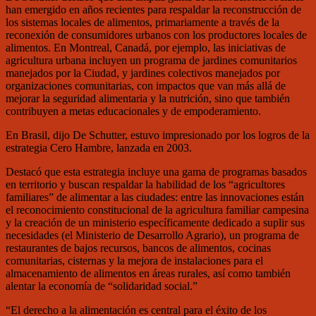
han emergido en años recientes para respaldar la reconstrucción de
los sistemas locales de alimentos, primariamente a través de la
reconexión de consumidores urbanos con los productores locales de
alimentos. En Montreal, Canadá, por ejemplo, las iniciativas de
agricultura urbana incluyen un programa de jardines comunitarios
manejados por la Ciudad, y jardines colectivos manejados por
organizaciones comunitarias, con impactos que van más allá de
mejorar la seguridad alimentaria y la nutrición, sino que también
contribuyen a metas educacionales y de empoderamiento.
En Brasil, dijo De Schutter, estuvo impresionado por los logros de la
estrategia Cero Hambre, lanzada en 2003.
Destacó que esta estrategia incluye una gama de programas basados
en territorio y buscan respaldar la habilidad de los “agricultores
familiares” de alimentar a las ciudades: entre las innovaciones están
el reconocimiento constitucional de la agricultura familiar campesina
y la creación de un ministerio específicamente dedicado a suplir sus
necesidades (el Ministerio de Desarrollo Agrario), un programa de
restaurantes de bajos recursos, bancos de alimentos, cocinas
comunitarias, cisternas y la mejora de instalaciones para el
almacenamiento de alimentos en áreas rurales, así como también
alentar la economía de “solidaridad social.”
“El derecho a la alimentación es central para el éxito de los