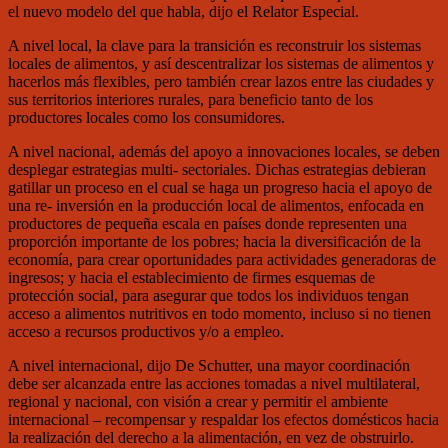
el nuevo modelo del que habla, dijo el Relator Especial.
A nivel local, la clave para la transición es reconstruir los sistemas
locales de alimentos, y así descentralizar los sistemas de alimentos y
hacerlos más flexibles, pero también crear lazos entre las ciudades y
sus territorios interiores rurales, para beneficio tanto de los
productores locales como los consumidores.
A nivel nacional, además del apoyo a innovaciones locales, se deben
desplegar estrategias multi- sectoriales. Dichas estrategias debieran
gatillar un proceso en el cual se haga un progreso hacia el apoyo de
una re- inversión en la producción local de alimentos, enfocada en
productores de pequeña escala en países donde representen una
proporción importante de los pobres; hacia la diversificación de la
economía, para crear oportunidades para actividades generadoras de
ingresos; y hacia el establecimiento de firmes esquemas de
protección social, para asegurar que todos los individuos tengan
acceso a alimentos nutritivos en todo momento, incluso si no tienen
acceso a recursos productivos y/o a empleo.
A nivel internacional, dijo De Schutter, una mayor coordinación
debe ser alcanzada entre las acciones tomadas a nivel multilateral,
regional y nacional, con visión a crear y permitir el ambiente
internacional – recompensar y respaldar los efectos domésticos hacia
la realización del derecho a la alimentación, en vez de obstruirlo.