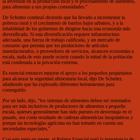
la inversión en la producción local y el procesamiento de alimentos,
para alimentar a sus propias comunidades.”
De Schutter continuó diciendo que ha llevado a incrementar la
pobreza rural y el crecimiento de barrios bajos urbanos, y a la
inhabilidad de los gobiernos de dirigirse hacia una economía más
diversificada. Si esta diversificación requiere infraestructura
adecuada, una fuerza de trabajo calificada, y un mercado de
consumo que permita que los productores de artículos
manufacturados, o proveedores de servicios, alcancen economías a
escala, nada de esto puede ocurrir cuando la mitad de la población
está condenada a la privación extrema.
Es esencial entonces mejorar el apoyo a los pequeños propietarios
para alcanzar la seguridad alimentaria local, dijo De Schutter,
añadiendo que ha explorado diferentes herramientas para
conseguirlo.
Por un lado, dijo, “los sistemas de alimentos deben ser rearmados
para ser más inclusivos de productores de alimentos a pequeña
escala, quienes generalmente han sido puestos en desventaja en el
pasado, sea como resultado de cadenas alimenticias inequitativas y
porque las tecnologías agrícolas no han tomado en cuenta sus
necesidades especiales.”
Con esta meta en mente, el Relator Especial notó la importancia de