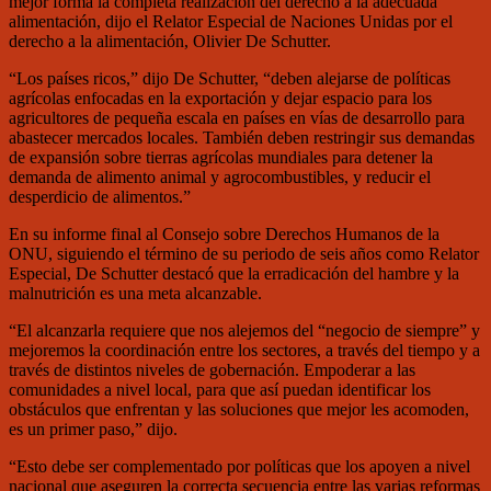
mejor forma la completa realización del derecho a la adecuada
alimentación, dijo el Relator Especial de Naciones Unidas por el
derecho a la alimentación, Olivier De Schutter.
“Los países ricos,” dijo De Schutter, “deben alejarse de políticas
agrícolas enfocadas en la exportación y dejar espacio para los
agricultores de pequeña escala en países en vías de desarrollo para
abastecer mercados locales. También deben restringir sus demandas
de expansión sobre tierras agrícolas mundiales para detener la
demanda de alimento animal y agrocombustibles, y reducir el
desperdicio de alimentos.”
En su informe final al Consejo sobre Derechos Humanos de la
ONU, siguiendo el término de su periodo de seis años como Relator
Especial, De Schutter destacó que la erradicación del hambre y la
malnutrición es una meta alcanzable.
“El alcanzarla requiere que nos alejemos del “negocio de siempre” y
mejoremos la coordinación entre los sectores, a través del tiempo y a
través de distintos niveles de gobernación. Empoderar a las
comunidades a nivel local, para que así puedan identificar los
obstáculos que enfrentan y las soluciones que mejor les acomoden,
es un primer paso,” dijo.
“Esto debe ser complementado por políticas que los apoyen a nivel
nacional que aseguren la correcta secuencia entre las varias reformas