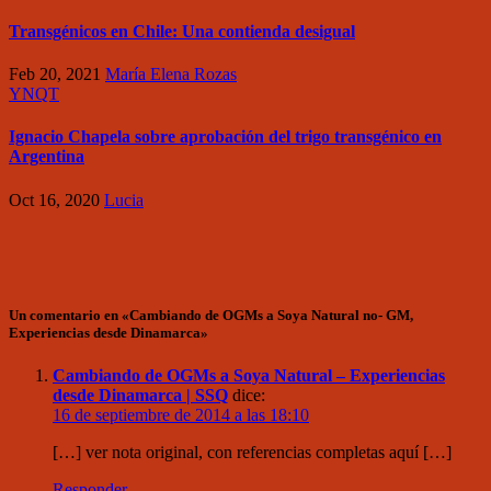
Transgénicos en Chile: Una contienda desigual
Feb 20, 2021
María Elena Rozas
YNQT
Ignacio Chapela sobre aprobación del trigo transgénico en
Argentina
Oct 16, 2020
Lucia
Un comentario en «Cambiando de OGMs a Soya Natural no- GM,
Experiencias desde Dinamarca»
Cambiando de OGMs a Soya Natural – Experiencias
desde Dinamarca | SSQ
dice:
16 de septiembre de 2014 a las 18:10
[…] ver nota original, con referencias completas aquí […]
Responder