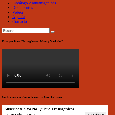
Decálogo Antitransgénicos
Documentos
Videos
Agenda
Contacto
Foro por libro “Transgénicos: Mitos y Verdades”
Únete a nuestro grupo de correos Googlegroups!
Suscríbete a Yo No Quiero Transgénicos
Correo electrónico: