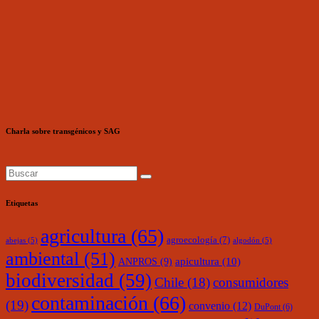
Charla sobre transgénicos y SAG
Etiquetas
agricultura
(65)
agroecología
(7)
abejas
(5)
algodón
(5)
ambiental
(51)
ANPROS
(9)
apicultura
(10)
biodiversidad
(59)
Chile
(18)
consumidores
contaminación
(66)
(19)
convenio
(12)
DuPont
(6)