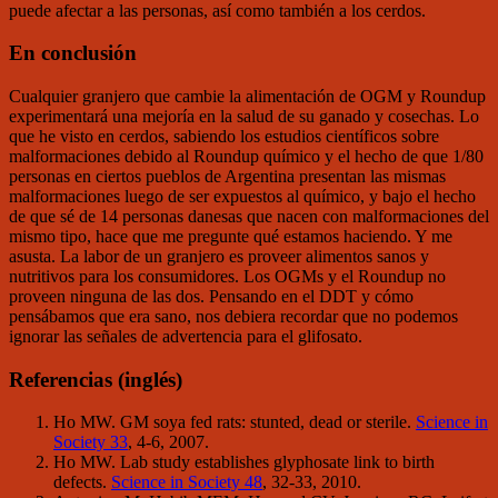
puede afectar a las personas, así como también a los cerdos.
En conclusión
Cualquier granjero que cambie la alimentación de OGM y Roundup
experimentará una mejoría en la salud de su ganado y cosechas. Lo
que he visto en cerdos, sabiendo los estudios científicos sobre
malformaciones debido al Roundup químico y el hecho de que 1/80
personas en ciertos pueblos de Argentina presentan las mismas
malformaciones luego de ser expuestos al químico, y bajo el hecho
de que sé de 14 personas danesas que nacen con malformaciones del
mismo tipo, hace que me pregunte qué estamos haciendo. Y me
asusta. La labor de un granjero es proveer alimentos sanos y
nutritivos para los consumidores. Los OGMs y el Roundup no
proveen ninguna de las dos. Pensando en el DDT y cómo
pensábamos que era sano, nos debiera recordar que no podemos
ignorar las señales de advertencia para el glifosato.
Referencias (inglés)
Ho MW. GM soya fed rats: stunted, dead or sterile.
Science in
Society 33
, 4-6, 2007.
Ho MW. Lab study establishes glyphosate link to birth
defects.
Science in Society 48
, 32-33, 2010.