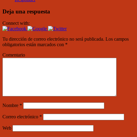
Deja una respuesta
Connect with:
Tu dirección de correo electrónico no será publicada.
Los campos
obligatorios están marcados con
*
Comentario
Nombre
*
Correo electrónico
*
Web