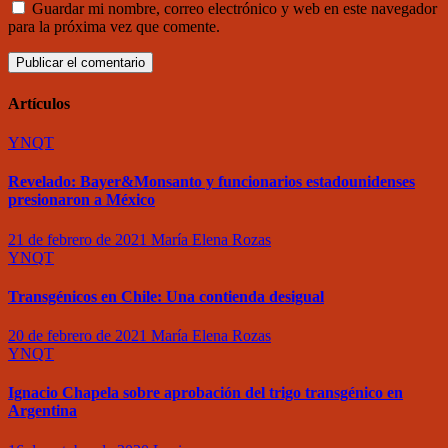
Guardar mi nombre, correo electrónico y web en este navegador
para la próxima vez que comente.
Artículos
YNQT
Revelado: Bayer&Monsanto y funcionarios estadounidenses
presionaron a México
21 de febrero de 2021
María Elena Rozas
YNQT
Transgénicos en Chile: Una contienda desigual
20 de febrero de 2021
María Elena Rozas
YNQT
Ignacio Chapela sobre aprobación del trigo transgénico en
Argentina