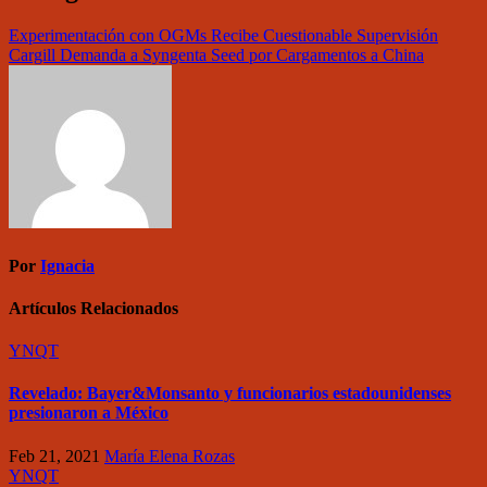
Experimentación con OGMs Recibe Cuestionable Supervisión
Cargill Demanda a Syngenta Seed por Cargamentos a China
Por
Ignacia
Artículos Relacionados
YNQT
Revelado: Bayer&Monsanto y funcionarios estadounidenses
presionaron a México
Feb 21, 2021
María Elena Rozas
YNQT