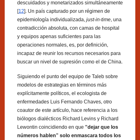
descuidados y monetarizados simultáneamente
[
12
]. Un país capturado por un régimen de
epidemiología individualizada,
just-in-time
, una
contradicción absoluta, con camas de hospital
y equipos apenas suficientes para las
operaciones normales, es, por definición,
incapaz de reunir los recursos necesarios para
buscar un nivel de supresión como el de China.
Siguiendo el punto del equipo de Taleb sobre
modelos de estrategias en términos más
explícitamente políticos, el ecologista de
enfermedades Luis Fernando Chaves, otro
coautor de este artículo, hace referencia a los
biólogos dialécticos Richard Levins y Richard
Lewontin coincidiendo en que
“dejar que los
números hablen” solo enmascara todos los