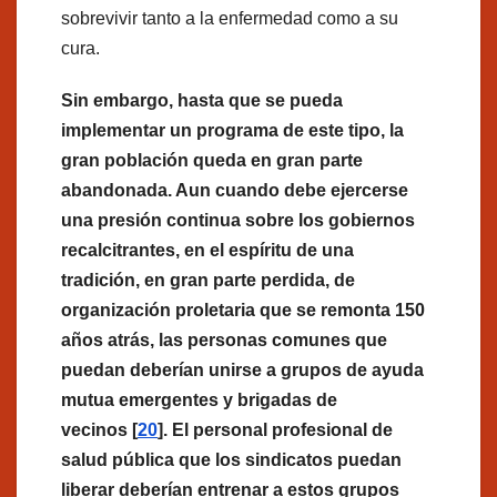
sobrevivir tanto a la enfermedad como a su
cura.
Sin embargo, hasta que se pueda
implementar un programa de este tipo, la
gran población queda en gran parte
abandonada. Aun cuando debe ejercerse
una presión continua sobre los gobiernos
recalcitrantes, en el espíritu de una
tradición, en gran parte perdida, de
organización proletaria que se remonta 150
años atrás, las personas comunes que
puedan deberían unirse a grupos de ayuda
mutua emergentes y brigadas de
vecinos [
20
]. El personal profesional de
salud pública que los sindicatos puedan
liberar deberían entrenar a estos grupos