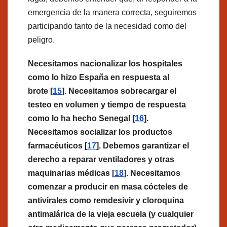
emergencia de la manera correcta, seguiremos
participando tanto de la necesidad como del
peligro.
Necesitamos nacionalizar los hospitales
como lo hizo España en respuesta al
brote [
15
]. Necesitamos sobrecargar el
testeo en volumen y tiempo de respuesta
como lo ha hecho Senegal [
16
].
Necesitamos socializar los productos
farmacéuticos [
17
]. Debemos garantizar el
derecho a reparar ventiladores y otras
maquinarias médicas [
18
]. Necesitamos
comenzar a producir en masa cócteles de
antivirales como remdesivir y cloroquina
antimalárica de la vieja escuela (y cualquier