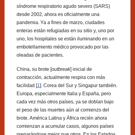
síndrome respiratorio agudo severo (SARS)
desde 2002, ahora es oficialmente una
pandemia. Ya a fines de marzo, ciudades
enteras están refugiadas en su sitio y, uno por
uno, los hospitales se están iluminando en un
embotellamiento médico provocado por las
oleadas de pacientes.
China, su brote [
outbreak
] inicial de
contracción, actualmente respira con más
facilidad [
1
]. Corea del Sur y Singapur también.
Europa, especialmente Italia y España, pero
cada vez más otros países, ya se doblan bajo
el peso de las muertes aún al comienzo del
brote. América Latina y África recién ahora
comienzan a acumular casos, algunos países
preparándose mejor que otros. En los Estados