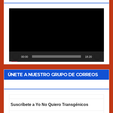
Reproductor
de
vídeo
00:00
18:20
ÚNETE A NUESTRO GRUPO DE CORREOS
GOOGLEGROUPS!
Suscríbete a Yo No Quiero Transgénicos