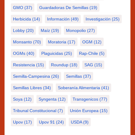
GMO
(37)
Guardadoras De Semillas
(19)
Herbicida
(14)
Información
(49)
Investigación
(25)
Lobby
(20)
Maíz
(19)
Monopolio
(27)
Monsanto
(70)
Moratoria
(17)
OGM
(12)
OGMs
(40)
Plaguicidas
(25)
Rap-Chile
(5)
Resistencia
(15)
Roundup
(18)
SAG
(15)
Semilla-Campesina
(26)
Semillas
(37)
Semillas Libres
(34)
Soberanía Alimentaria
(41)
Soya
(12)
Syngenta
(12)
Transgenicos
(77)
Tribunal Constitucional
(7)
Unión Europea
(15)
Upov
(17)
Upov 91
(24)
USDA
(9)