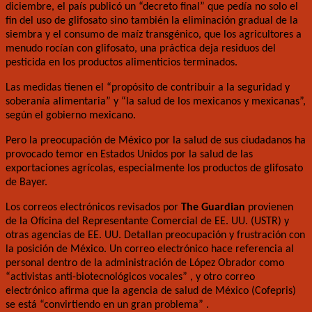
diciembre, el país publicó un “decreto final” que pedía no solo el
fin del uso de glifosato sino también la eliminación gradual de la
siembra y el consumo de maíz transgénico, que los agricultores a
menudo rocían con glifosato, una práctica deja residuos del
pesticida en los productos alimenticios terminados.
Las medidas tienen el “propósito de contribuir a la seguridad y
soberanía alimentaria” y “la salud de los mexicanos y mexicanas”,
según el gobierno mexicano.
Pero la preocupación de México por la salud de sus ciudadanos ha
provocado temor en Estados Unidos por la salud de las
exportaciones agrícolas, especialmente los productos de glifosato
de Bayer.
Los correos electrónicos revisados ​​por
The Guardian
provienen
de la Oficina del Representante Comercial de EE. UU. (USTR) y
otras agencias de EE. UU. Detallan preocupación y frustración con
la posición de México. Un correo electrónico hace referencia al
personal dentro de la administración de López Obrador como
“activistas anti-biotecnológicos vocales” , y otro correo
electrónico afirma que la agencia de salud de México (Cofepris)
se está “convirtiendo en un gran problema” .