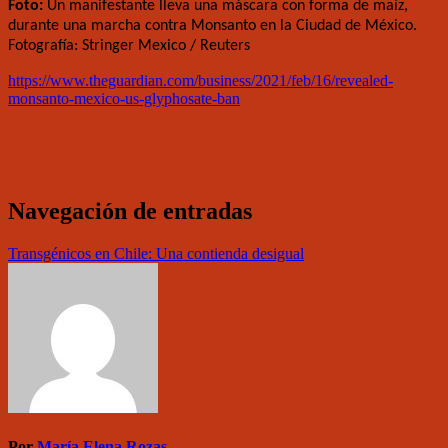
Foto:
Un manifestante lleva una máscara con forma de maíz,
durante una marcha contra Monsanto en la Ciudad de México.
Fotografía: Stringer Mexico / Reuters
https://www.theguardian.com/business/2021/feb/16/revealed-
monsanto-mexico-us-glyphosate-ban
Navegación de entradas
Transgénicos en Chile: Una contienda desigual
Por
María Elena Rozas