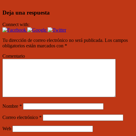
Deja una respuesta
Connect with:
Tu dirección de correo electrónico no será publicada.
Los campos
obligatorios están marcados con
*
Comentario
Nombre
*
Correo electrónico
*
Web