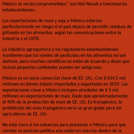
México se verán comprometidos”, escribió Novak a funcionarios
estadounidenses.
Las exportaciones de maíz y soja a México estarían
particularmente en riesgo si el país dejara de permitir residuos de
glifosato en los alimentos, según las comunicaciones entre la
industria y el USTR.
La industria agroquímica y los reguladores estadounidenses
mantienen que los niveles de pesticidas en los alimentos no son
dañinos, pero muchos científicos no están de acuerdo y dicen que
incluso pequeñas cantidades pueden ser peligrosas.
México es un socio comercial clave de EE. UU., Con $ 614.5 mil
millones en bienes totales importados y exportados en 2019. Las
exportaciones clave a México incluyen alrededor de $ 3 mil
millones en exportaciones de maíz. Dado que aproximadamente
el 90% de la producción de maíz de EE. UU. Es transgénico, la
prohibición del maíz transgénico sería un gran golpe para los
agricultores de EE. UU.
No está claro si los esfuerzos para presionar a México para que
cambie su posición política aún están en marcha dentro de la