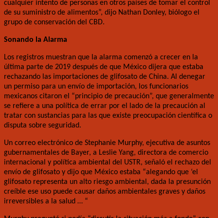
cualquier intento de personas en otros países de tomar el control
de su suministro de alimentos”, dijo Nathan Donley, biólogo el
grupo de conservación del CBD.
Sonando la Alarma
Los registros muestran que la alarma comenzó a crecer en la
última parte de 2019 después de que México dijera que estaba
rechazando las importaciones de glifosato de China. Al denegar
un permiso para un envío de importación, los funcionarios
mexicanos citaron el “principio de precaución”, que generalmente
se refiere a una política de errar por el lado de la precaución al
tratar con sustancias para las que existe preocupación científica o
disputa sobre seguridad.
Un correo electrónico de Stephanie Murphy, ejecutiva de asuntos
gubernamentales de Bayer, a Leslie Yang, directora de comercio
internacional y política ambiental del USTR, señaló el rechazo del
envío de glifosato y dijo que México estaba “alegando que ‘el
glifosato representa un alto riesgo ambiental, dada la presunción
creíble ese uso puede causar daños ambientales graves y daños
irreversibles a la salud … “