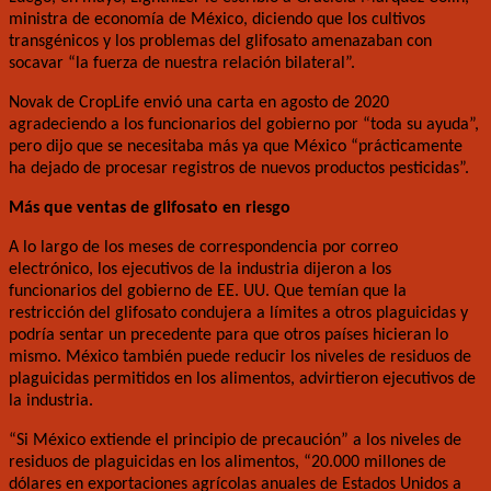
ministra de economía de México, diciendo que los cultivos
transgénicos y los problemas del glifosato amenazaban con
socavar “la fuerza de nuestra relación bilateral”.
Novak de CropLife envió una carta en agosto de 2020
agradeciendo a los funcionarios del gobierno por “toda su ayuda”,
pero dijo que se necesitaba más ya que México “prácticamente
ha dejado de procesar registros de nuevos productos pesticidas”.
Más que ventas de glifosato en riesgo
A lo largo de los meses de correspondencia por correo
electrónico, los ejecutivos de la industria dijeron a los
funcionarios del gobierno de EE. UU. Que temían que la
restricción del glifosato condujera a límites a otros plaguicidas y
podría sentar un precedente para que otros países hicieran lo
mismo. México también puede reducir los niveles de residuos de
plaguicidas permitidos en los alimentos, advirtieron ejecutivos de
la industria.
“Si México extiende el principio de precaución” a los niveles de
residuos de plaguicidas en los alimentos, “20.000 millones de
dólares en exportaciones agrícolas anuales de Estados Unidos a