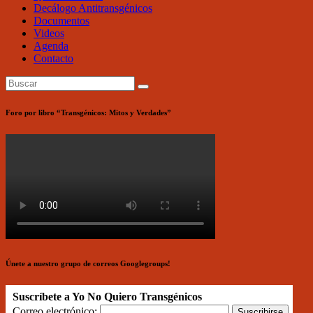
Decálogo Antitransgénicos
Documentos
Videos
Agenda
Contacto
Foro por libro “Transgénicos: Mitos y Verdades”
Únete a nuestro grupo de correos Googlegroups!
Suscríbete a Yo No Quiero Transgénicos
Correo electrónico: