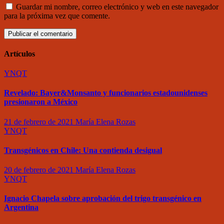
Guardar mi nombre, correo electrónico y web en este navegador
para la próxima vez que comente.
Artículos
YNQT
Revelado: Bayer&Monsanto y funcionarios estadounidenses
presionaron a México
21 de febrero de 2021
María Elena Rozas
YNQT
Transgénicos en Chile: Una contienda desigual
20 de febrero de 2021
María Elena Rozas
YNQT
Ignacio Chapela sobre aprobación del trigo transgénico en
Argentina