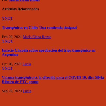
Artículos Relacionados
YNQT
Transgénicos en Chile: Una contienda desigual
Feb 20, 2021
María Elena Rozas
YNQT
Ignacio Chapela sobre aprobación del trigo transgénico en
Argentina
Oct 16, 2020
Lucia
YNQT
Vacuna transgénica es la ofrecida para el COVID 19, dice Silvia
Ribeiro de ETC group
Sep 28, 2020
Lucia