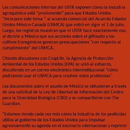
Las comunicaciones internas del USTR exponen cómo la industria
agroquímica está “presionando” para que Estados Unidos
“incorpore este tema ” al acuerdo comercial del Acuerdo Estados
Unidos-México-Canadá (USMCA) que entró en vigor el 1 de julio.
Luego, los registros muestran que el USTR hace exactamente eso,
al decirle a México que sus acciones sobre el glifosato y los
cultivos transgénicos generan preocupaciones “con respecto al
cumplimiento” del USMCA.
Citando discusiones con CropLife, la Agencia de Protección
Ambiental de los Estados Unidos (EPA) se unió al esfuerzo,
discutiendo en un correo electrónico interinstitucional “cómo
podríamos usar el USMCA para resolver estos problemas”.
Los documentos sobre el asunto de México se obtuvieron a través
de una solicitud de la Ley de Libertad de Información del Centro
para la Diversidad Biológica (CBD) y se compartieron con The
Guardian.
“Estamos viendo cada vez más cómo la industria de los pesticidas
utiliza al gobierno de los Estados Unidos para impulsar
agresivamente su agenda en el escenario internacional y reprimir