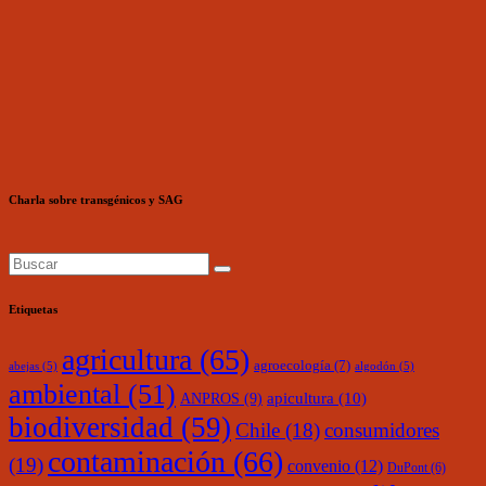
Charla sobre transgénicos y SAG
Etiquetas
agricultura
(65)
agroecología
(7)
abejas
(5)
algodón
(5)
ambiental
(51)
ANPROS
(9)
apicultura
(10)
biodiversidad
(59)
Chile
(18)
consumidores
contaminación
(66)
(19)
convenio
(12)
DuPont
(6)