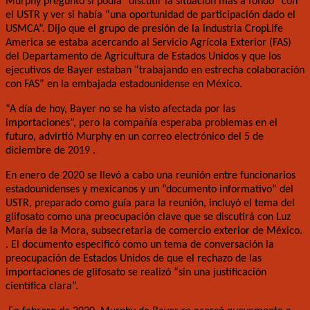
Murphy preguntó si podía “discutir la situación más a fondo” con
el USTR y ver si había “una oportunidad de participación dado el
USMCA”. Dijo que el grupo de presión de la industria CropLife
America se estaba acercando al Servicio Agrícola Exterior (FAS)
del Departamento de Agricultura de Estados Unidos y que los
ejecutivos de Bayer estaban “trabajando en estrecha colaboración
con FAS” en la embajada estadounidense en México.
“A día de hoy, Bayer no se ha visto afectada por las
importaciones”, pero la compañía esperaba problemas en el
futuro, advirtió Murphy en un correo electrónico del 5 de
diciembre de 2019 .
En enero de 2020 se llevó a cabo una reunión entre funcionarios
estadounidenses y mexicanos y un “documento informativo” del
USTR, preparado como guía para la reunión, incluyó el tema del
glifosato como una preocupación clave que se discutirá con Luz
María de la Mora, subsecretaria de comercio exterior de México.
. El documento especificó como un tema de conversación la
preocupación de Estados Unidos de que el rechazo de las
importaciones de glifosato se realizó “sin una justificación
científica clara”.