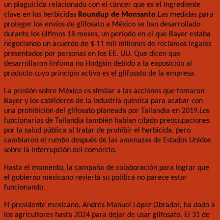
un plaguicida relacionado con el cáncer que es el ingrediente
clave en los herbicidas
Roundup de Monsanto.
Las medidas para
proteger los envíos de glifosato a México se han desarrollado
durante los últimos 18 meses, un período en el que Bayer estaba
negociando un acuerdo de $ 11 mil millones de reclamos legales
presentados por personas en los EE. UU. Que dicen que
desarrollaron linfoma no Hodgkin debido a la exposición al
producto cuyo principio activo es el glifosato de la empresa.
La presión sobre México es similar a las acciones que tomaron
Bayer y los cabilderos de la industria química para acabar con
una prohibición del glifosato planeada por Tailandia en 2019.Los
funcionarios de Tailandia también habían citado preocupaciones
por la salud pública al tratar de prohibir el herbicida, pero
cambiaron el rumbo después de las amenazas de Estados Unidos
sobre la interrupción del comercio.
Hasta el momento, la campaña de colaboración para lograr que
el gobierno mexicano revierta su política no parece estar
funcionando.
El presidente mexicano, Andrés Manuel López Obrador, ha dado a
los agricultores hasta 2024 para dejar de usar glifosato. El 31 de