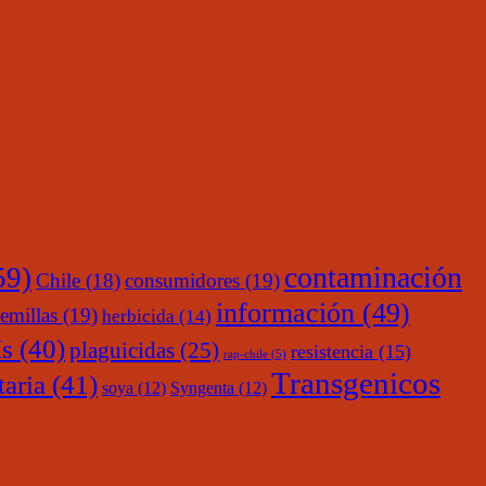
contaminación
59)
Chile
(18)
consumidores
(19)
información
(49)
emillas
(19)
herbicida
(14)
s
(40)
plaguicidas
(25)
resistencia
(15)
rap-chile
(5)
Transgenicos
taria
(41)
soya
(12)
Syngenta
(12)