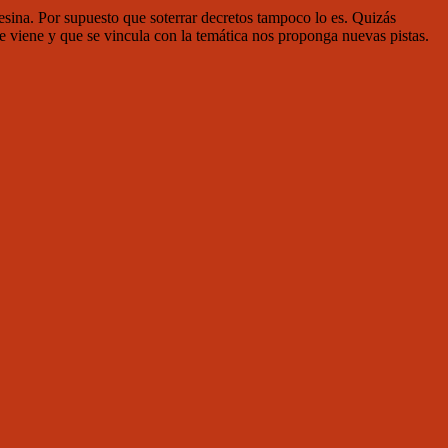
esina. Por supuesto que soterrar decretos tampoco lo es. Quizás
 se viene y que se vincula con la temática nos proponga nuevas pistas.