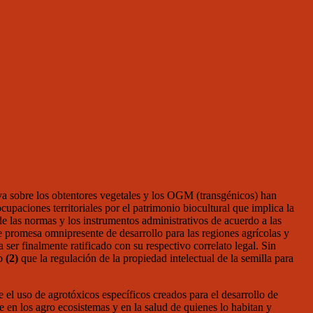
iva sobre los obtentores vegetales y los OGM (transgénicos) han
upaciones territoriales por el patrimonio biocultural que implica la
 de las normas y los instrumentos administrativos de acuerdo a las
te promesa omnipresente de desarrollo para las regiones agrícolas y
ser finalmente ratificado con su respectivo correlato legal. Sin
to
(2)
que la regulación de la propiedad intelectual de la semilla para
l uso de agrotóxicos específicos creados para el desarrollo de
 en los agro ecosistemas y en la salud de quienes lo habitan y