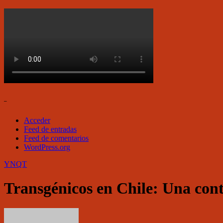
–
Acceder
Feed de entradas
Feed de comentarios
WordPress.org
YNQT
Transgénicos en Chile: Una cont