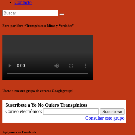
Contacto
Foro por libro “Transgénicos: Mitos y Verdades”
Únete a nuestro grupo de correos Googlegroups!
Suscríbete a Yo No Quiero Transgénicos
Correo electrónico:
Consultar este grupo
Apóyanos en Facebook