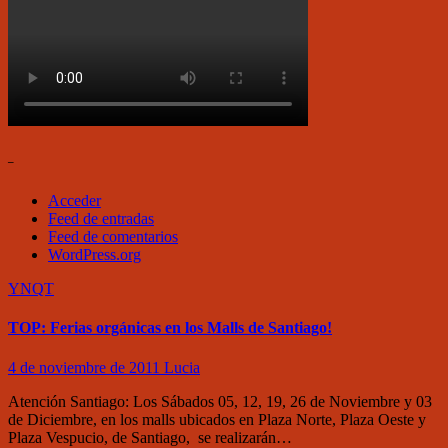
–
Acceder
Feed de entradas
Feed de comentarios
WordPress.org
YNQT
TOP: Ferias orgánicas en los Malls de Santiago!
4 de noviembre de 2011
Lucia
Atención Santiago: Los Sábados 05, 12, 19, 26 de Noviembre y 03
de Diciembre, en los malls ubicados en Plaza Norte, Plaza Oeste y
Plaza Vespucio, de Santiago, se realizarán…