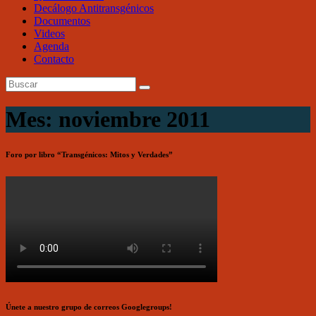
Decálogo Antitransgénicos
Documentos
Videos
Agenda
Contacto
Mes: noviembre 2011
Foro por libro “Transgénicos: Mitos y Verdades”
Únete a nuestro grupo de correos Googlegroups!