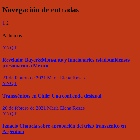
Navegación de entradas
1
2
Artículos
YNQT
Revelado: Bayer&Monsanto y funcionarios estadounidenses
presionaron a México
21 de febrero de 2021
María Elena Rozas
YNQT
Transgénicos en Chile: Una contienda desigual
20 de febrero de 2021
María Elena Rozas
YNQT
Ignacio Chapela sobre aprobación del trigo transgénico en
Argentina