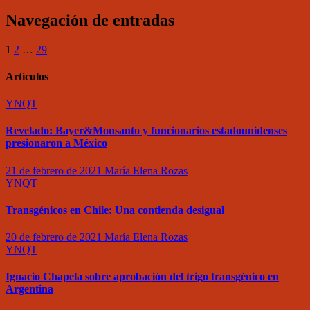
Navegación de entradas
1
2
…
29
Artículos
YNQT
Revelado: Bayer&Monsanto y funcionarios estadounidenses
presionaron a México
21 de febrero de 2021
María Elena Rozas
YNQT
Transgénicos en Chile: Una contienda desigual
20 de febrero de 2021
María Elena Rozas
YNQT
Ignacio Chapela sobre aprobación del trigo transgénico en
Argentina