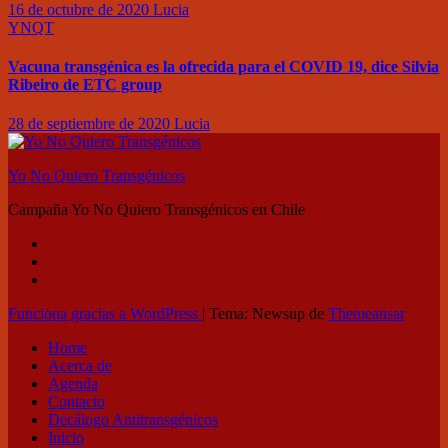
16 de octubre de 2020
Lucia
YNQT
Vacuna transgénica es la ofrecida para el COVID 19, dice Silvia
Ribeiro de ETC group
28 de septiembre de 2020
Lucia
Yo No Quiero Transgénicos
Campaña Yo No Quiero Transgénicos en Chile
Funciona gracias a WordPress
|
Tema: Newsup de
Themeansar
Home
Acerca de
Agenda
Contacto
Decálogo Antitransgénicos
Inicio