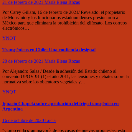
21 de febrero de 2021
María Elena Rozas
Por Carey Gillam, 16 de febrero de 2021/ Revelado: el propietario
de Monsanto y los funcionarios estadounidenses presionaron a
México para que eliminara la prohibición del glifosato. Los correos
electrónicos…
YNQT
Transgénicos en Chile: Una contienda desigual
20 de febrero de 2021
María Elena Rozas
Por Alejandro Salas / Desde la adhesión del Estado chileno al
convenio UPOV 91 (1) el año 2011, las tensiones y debates sobre la
normativa sobre los obtentores vegetales y…
YNQT
Ignacio Chapela sobre aprobación del trigo transgénico en
Argentina
16 de octubre de 2020
Lucia
“Como en la gran mayoría de los casos de nuevas propuestas, esta