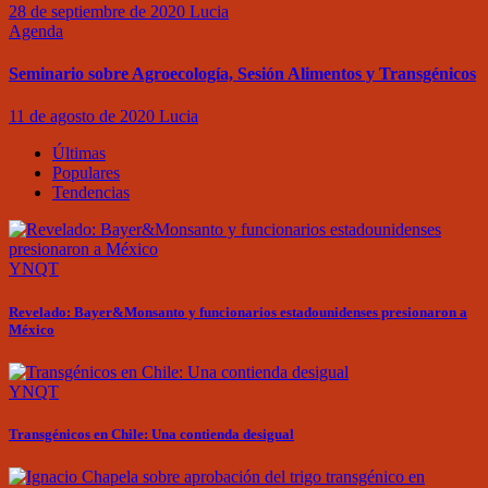
28 de septiembre de 2020
Lucia
Agenda
Seminario sobre Agroecología, Sesión Alimentos y Transgénicos
11 de agosto de 2020
Lucia
Últimas
Populares
Tendencias
YNQT
Revelado: Bayer&Monsanto y funcionarios estadounidenses presionaron a
México
YNQT
Transgénicos en Chile: Una contienda desigual