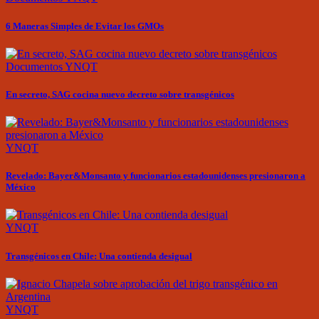
6 Maneras Simples de Evitar los GMOs
Documentos
YNQT
En secreto, SAG cocina nuevo decreto sobre transgénicos
YNQT
Revelado: Bayer&Monsanto y funcionarios estadounidenses presionaron a
México
YNQT
Transgénicos en Chile: Una contienda desigual
YNQT