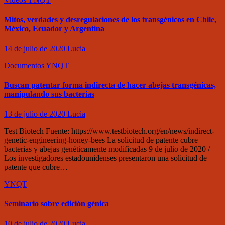
Mitos, verdades y desregulaciones de los transgénicos en Chile,
México, Ecuador y Argentina
14 de julio de 2020
Lucia
Documentos
YNQT
Buscan patentar forma indirecta de hacer abejas transgénicas,
manipulando sus bacterias
13 de julio de 2020
Lucia
Test Biotech Fuente: https://www.testbiotech.org/en/news/indirect-
genetic-engineering-honey-bees La solicitud de patente cubre
bacterias y abejas genéticamente modificadas 9 de julio de 2020 /
Los investigadores estadounidenses presentaron una solicitud de
patente que cubre…
YNQT
Seminario sobre edición génica
10 de julio de 2020
Lucia