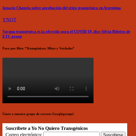
Ignacio Chapela sobre aprobación del trigo transgénico en Argentina
YNQT
Vacuna transgénica es la ofrecida para el COVID 19, dice Silvia Ribeiro de
ETC group
Foro por libro “Transgénicos: Mitos y Verdades”
Únete a nuestro grupo de correos Googlegroups!
Suscríbete a Yo No Quiero Transgénicos
Correo electrónico: