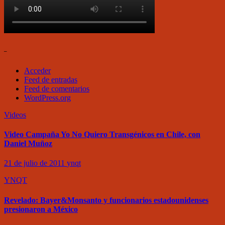
–
Acceder
Feed de entradas
Feed de comentarios
WordPress.org
Videos
Video Campaña Yo No Quiero Transgénicos en Chile, con
Daniel Muñoz
21 de julio de 2011
ynqt
YNQT
Revelado: Bayer&Monsanto y funcionarios estadounidenses
presionaron a México