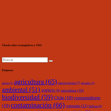
Charla sobre transgénicos y SAG
Etiquetas
agricultura
(65)
agroecología
(7)
abejas
(5)
algodón
(5)
ambiental
(51)
ANPROS
(9)
apicultura
(10)
biodiversidad
(59)
Chile
(18)
consumidores
contaminación
(66)
(19)
convenio
(12)
DuPont
(6)