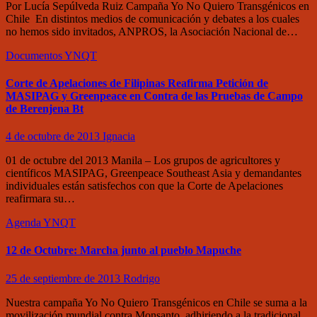
Por Lucía Sepúlveda Ruiz Campaña Yo No Quiero Transgénicos en
Chile En distintos medios de comunicación y debates a los cuales
no hemos sido invitados, ANPROS, la Asociación Nacional de…
Documentos
YNQT
Corte de Apelaciones de Filipinas Reafirma Petición de
MASIPAG y Greenpeace en Contra de las Pruebas de Campo
de Berenjena Bt
4 de octubre de 2013
Ignacia
01 de octubre del 2013 Manila – Los grupos de agricultores y
científicos MASIPAG, Greenpeace Southeast Asia y demandantes
individuales están satisfechos con que la Corte de Apelaciones
reafirmara su…
Agenda
YNQT
12 de Octubre: Marcha junto al pueblo Mapuche
25 de septiembre de 2013
Rodrigo
Nuestra campaña Yo No Quiero Transgénicos en Chile se suma a la
movilización mundial contra Monsanto, adhiriendo a la tradicional