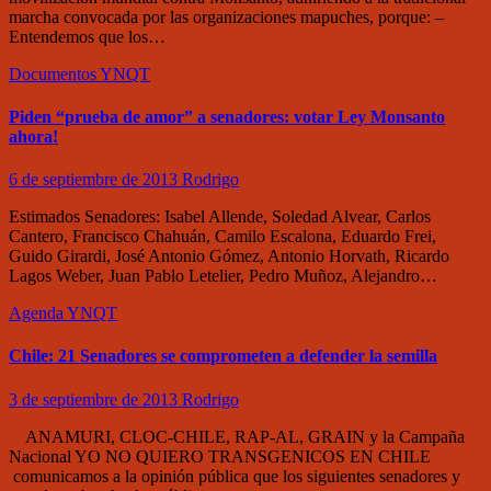
marcha convocada por las organizaciones mapuches, porque: –
Entendemos que los…
Documentos
YNQT
Piden “prueba de amor” a senadores: votar Ley Monsanto
ahora!
6 de septiembre de 2013
Rodrigo
Estimados Senadores: Isabel Allende, Soledad Alvear, Carlos
Cantero, Francisco Chahuán, Camilo Escalona, Eduardo Frei,
Guido Girardi, José Antonio Gómez, Antonio Horvath, Ricardo
Lagos Weber, Juan Pablo Letelier, Pedro Muñoz, Alejandro…
Agenda
YNQT
Chile: 21 Senadores se comprometen a defender la semilla
3 de septiembre de 2013
Rodrigo
ANAMURI, CLOC-CHILE, RAP-AL, GRAIN y la Campaña
Nacional YO NO QUIERO TRANSGENICOS EN CHILE
comunicamos a la opinión pública que los siguientes senadores y