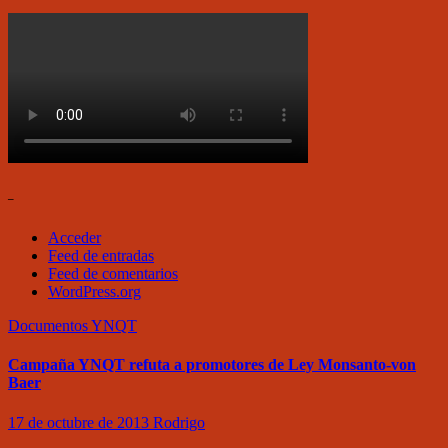
–
Acceder
Feed de entradas
Feed de comentarios
WordPress.org
Documentos
YNQT
Campaña YNQT refuta a promotores de Ley Monsanto-von
Baer
17 de octubre de 2013
Rodrigo