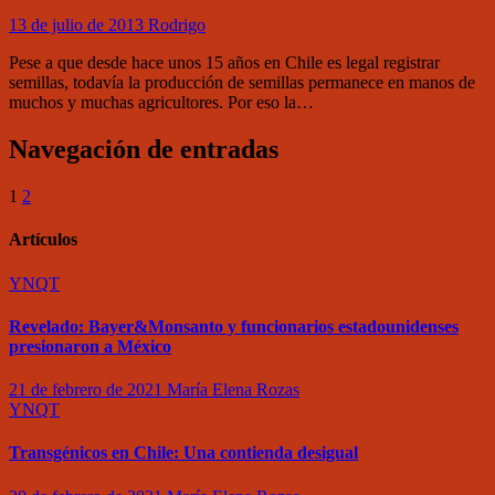
13 de julio de 2013
Rodrigo
Pese a que desde hace unos 15 años en Chile es legal registrar
semillas, todavía la producción de semillas permanece en manos de
muchos y muchas agricultores. Por eso la…
Navegación de entradas
1
2
Artículos
YNQT
Revelado: Bayer&Monsanto y funcionarios estadounidenses
presionaron a México
21 de febrero de 2021
María Elena Rozas
YNQT
Transgénicos en Chile: Una contienda desigual