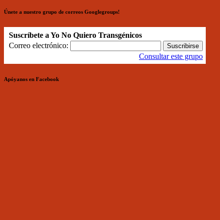
Únete a nuestro grupo de correos Googlegroups!
Suscríbete a Yo No Quiero Transgénicos
Correo electrónico:
Consultar este grupo
Apóyanos en Facebook