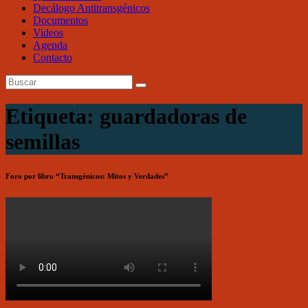
Decálogo Antitransgénicos
Documentos
Videos
Agenda
Contacto
Etiqueta: guardadoras de
semillas
Foro por libro “Transgénicos: Mitos y Verdades”