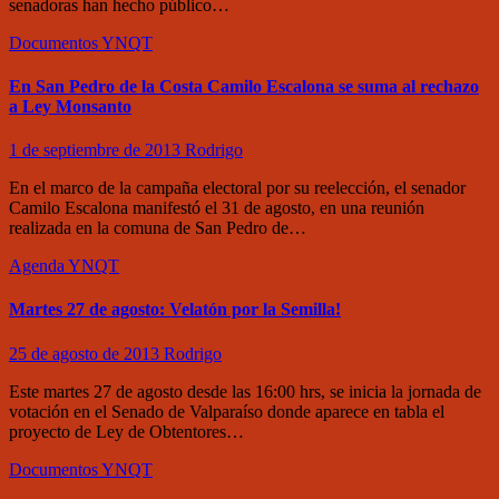
senadoras han hecho público…
Documentos
YNQT
En San Pedro de la Costa Camilo Escalona se suma al rechazo
a Ley Monsanto
1 de septiembre de 2013
Rodrigo
En el marco de la campaña electoral por su reelección, el senador
Camilo Escalona manifestó el 31 de agosto, en una reunión
realizada en la comuna de San Pedro de…
Agenda
YNQT
Martes 27 de agosto: Velatón por la Semilla!
25 de agosto de 2013
Rodrigo
Este martes 27 de agosto desde las 16:00 hrs, se inicia la jornada de
votación en el Senado de Valparaíso donde aparece en tabla el
proyecto de Ley de Obtentores…
Documentos
YNQT