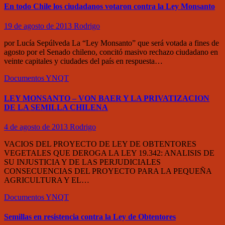
En todo Chile los ciudadanos votaron contra la Ley Monsanto
19 de agosto de 2013
Rodrigo
por Lucía Sepúlveda La “Ley Monsanto” que será votada a fines de
agosto por el Senado chileno, concitó masivo rechazo ciudadano en
veinte capitales y ciudades del país en respuesta…
Documentos
YNQT
LEY MONSANTO – VON BAER Y LA PRIVATIZACION
DE LA SEMILLA CHILENA
4 de agosto de 2013
Rodrigo
VACIOS DEL PROYECTO DE LEY DE OBTENTORES
VEGETALES QUE DEROGA LA LEY 19.342: ANALISIS DE
SU INJUSTICIA Y DE LAS PERJUDICIALES
CONSECUENCIAS DEL PROYECTO PARA LA PEQUEÑA
AGRICULTURA Y EL…
Documentos
YNQT
Semillas en resistencia contra la Ley de Obtentores