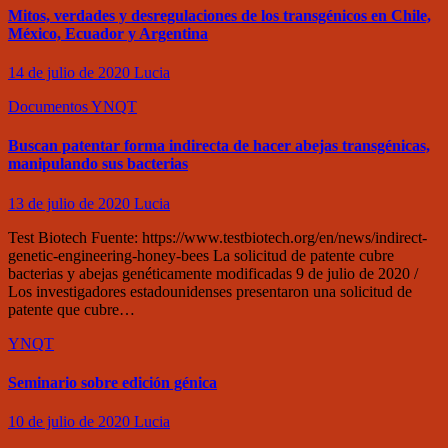
Mitos, verdades y desregulaciones de los transgénicos en Chile,
México, Ecuador y Argentina
14 de julio de 2020
Lucia
Documentos
YNQT
Buscan patentar forma indirecta de hacer abejas transgénicas,
manipulando sus bacterias
13 de julio de 2020
Lucia
Test Biotech Fuente: https://www.testbiotech.org/en/news/indirect-
genetic-engineering-honey-bees La solicitud de patente cubre
bacterias y abejas genéticamente modificadas 9 de julio de 2020 /
Los investigadores estadounidenses presentaron una solicitud de
patente que cubre…
YNQT
Seminario sobre edición génica
10 de julio de 2020
Lucia