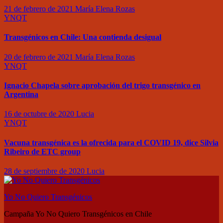
21 de febrero de 2021
María Elena Rozas
YNQT
Transgénicos en Chile: Una contienda desigual
20 de febrero de 2021
María Elena Rozas
YNQT
Ignacio Chapela sobre aprobación del trigo transgénico en
Argentina
16 de octubre de 2020
Lucia
YNQT
Vacuna transgénica es la ofrecida para el COVID 19, dice Silvia
Ribeiro de ETC group
28 de septiembre de 2020
Lucia
Yo No Quiero Transgénicos
Campaña Yo No Quiero Transgénicos en Chile