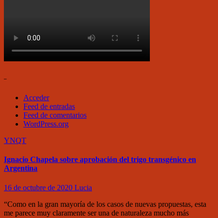
–
Acceder
Feed de entradas
Feed de comentarios
WordPress.org
YNQT
Ignacio Chapela sobre aprobación del trigo transgénico en
Argentina
16 de octubre de 2020
Lucia
“Como en la gran mayoría de los casos de nuevas propuestas, esta
me parece muy claramente ser una de naturaleza mucho más