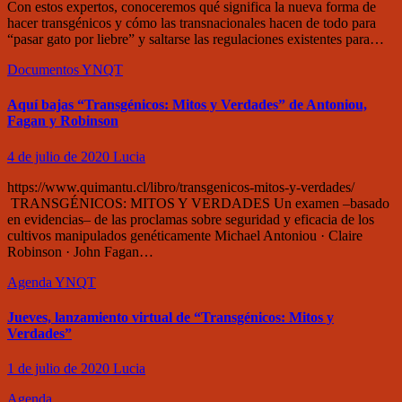
Con estos expertos, conoceremos qué significa la nueva forma de
hacer transgénicos y cómo las transnacionales hacen de todo para
“pasar gato por liebre” y saltarse las regulaciones existentes para…
Documentos
YNQT
Aquí bajas “Transgénicos: Mitos y Verdades” de Antoniou,
Fagan y Robinson
4 de julio de 2020
Lucia
https://www.quimantu.cl/libro/transgenicos-mitos-y-verdades/
TRANSGÉNICOS: MITOS Y VERDADES Un examen –basado
en evidencias– de las proclamas sobre seguridad y eficacia de los
cultivos manipulados genéticamente Michael Antoniou · Claire
Robinson · John Fagan…
Agenda
YNQT
Jueves, lanzamiento virtual de “Transgénicos: Mitos y
Verdades”
1 de julio de 2020
Lucia
Agenda