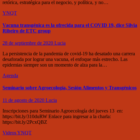
retórica, estratégica para el negocio, y política, y no…
YNQT
Vacuna transgénica es la ofrecida para el COVID 19, dice Silvia
Ribeiro de ETC group
28 de septiembre de 2020
Lucia
La persistencia de la pandemia de covid-19 ha desatado una carrera
desaforada por lograr una vacuna, el enfoque más estrecho. Las
epidemias siempre son un momento de alza para la…
Agenda
Seminario sobre Agroecología, Sesión Alimentos y Transgénicos
11 de agosto de 2020
Lucia
Inscripciones para Seminario Agroecología del jueves 13 en:
https://bit.ly/310duRW Enlace para ingresar a la charla:
https://bit.ly/2PcxQBZ
Videos
YNQT