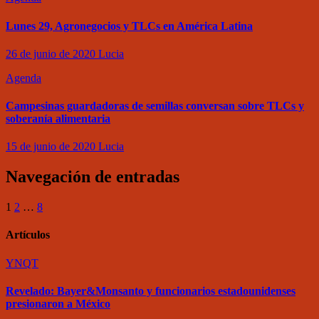
Lunes 29, Agronegocios y TLCs en América Latina
26 de junio de 2020
Lucia
Agenda
Campesinas guardadoras de semillas conversan sobre TLCs y
soberanía alimentaria
15 de junio de 2020
Lucia
Navegación de entradas
1
2
…
8
Artículos
YNQT
Revelado: Bayer&Monsanto y funcionarios estadounidenses
presionaron a México