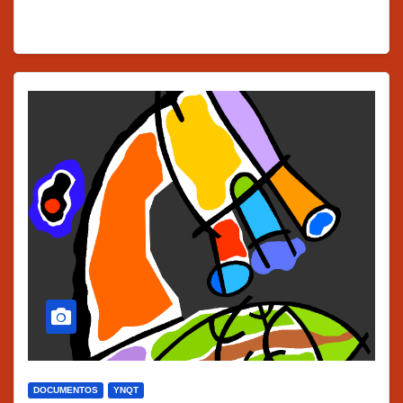
DOCUMENTOS
YNQT