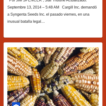
Por JIM SPENCER , Star Tribune Actualizado:
Septembre 13, 2014 – 5:48 AM Cargill Inc. demandó
a Syngenta Seeds Inc. el pasado viernes, en una
inusual batalla legal…