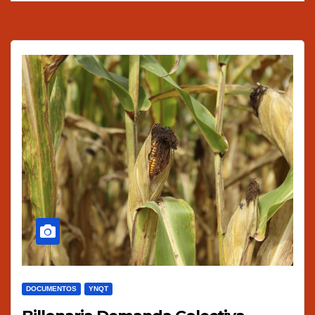
DOCUMENTOS
YNQT