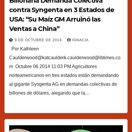
Billonaria Demanda Colectiva
contra Syngenta en 3 Estados de
USA: “Su Maíz GM Arruinó las
Ventas a China”
8 DE OCTUBRE DE 2014
IGNACIA
Por Kathleen
Caulderwood@katcaulderk.caulderwood@ibtimes.co
m Octubre 06 2014 11:03 PM Agricultores
norteamericanos en tres estados están demandando
al gigante Syngenta AG en demandas colectivas de
billones de dólares, alegando que la…