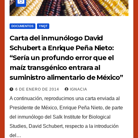
DOCUMENTOS
YNQT
Carta del inmunólogo David
Schubert a Enrique Peña Nieto:
“Sería un profundo error que el
maíz transgénico entrara al
suministro alimentario de México”
6 DE ENERO DE 2014
IGNACIA
A continuación, reproducimos una carta enviada al
Presidente de México, Enrique Peña Nieto, de parte
del inmunólogo del Salk Institute for Biological
Studies, David Schubert, respecto a la introdución
del…