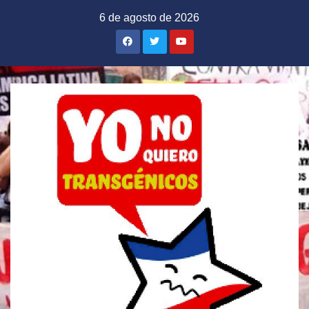
Saltar
6 de agosto de 2026
al
contenido