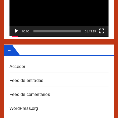
vídeo
00:00
01:43:19
–
Acceder
Feed de entradas
Feed de comentarios
WordPress.org