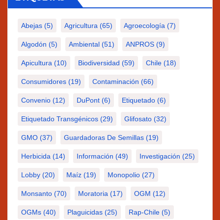
Abejas
(5)
Agricultura
(65)
Agroecología
(7)
Algodón
(5)
Ambiental
(51)
ANPROS
(9)
Apicultura
(10)
Biodiversidad
(59)
Chile
(18)
Consumidores
(19)
Contaminación
(66)
Convenio
(12)
DuPont
(6)
Etiquetado
(6)
Etiquetado Transgénicos
(29)
Glifosato
(32)
GMO
(37)
Guardadoras De Semillas
(19)
Herbicida
(14)
Información
(49)
Investigación
(25)
Lobby
(20)
Maíz
(19)
Monopolio
(27)
Monsanto
(70)
Moratoria
(17)
OGM
(12)
OGMs
(40)
Plaguicidas
(25)
Rap-Chile
(5)