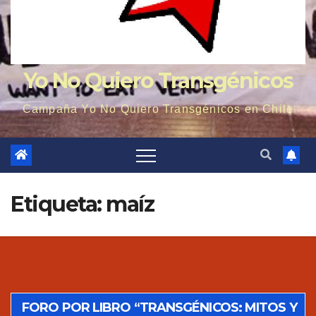
Yo No Quiero Transgénicos
Campaña Yo No Quiero Transgénicos en Chile
Etiqueta: maíz
FORO POR LIBRO “TRANSGÉNICOS: MITOS Y