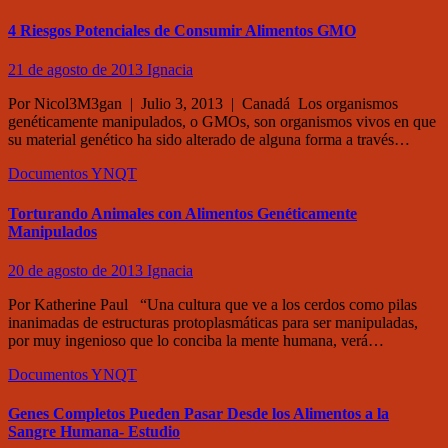
4 Riesgos Potenciales de Consumir Alimentos GMO
21 de agosto de 2013
Ignacia
Por Nicol3M3gan | Julio 3, 2013 | Canadá Los organismos
genéticamente manipulados, o GMOs, son organismos vivos en que
su material genético ha sido alterado de alguna forma a través…
Documentos
YNQT
Torturando Animales con Alimentos Genéticamente
Manipulados
20 de agosto de 2013
Ignacia
Por Katherine Paul “Una cultura que ve a los cerdos como pilas
inanimadas de estructuras protoplasmáticas para ser manipuladas,
por muy ingenioso que lo conciba la mente humana, verá…
Documentos
YNQT
Genes Completos Pueden Pasar Desde los Alimentos a la
Sangre Humana- Estudio