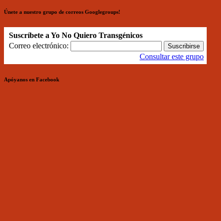
Únete a nuestro grupo de correos Googlegroups!
Suscríbete a Yo No Quiero Transgénicos
Correo electrónico:
Consultar este grupo
Apóyanos en Facebook