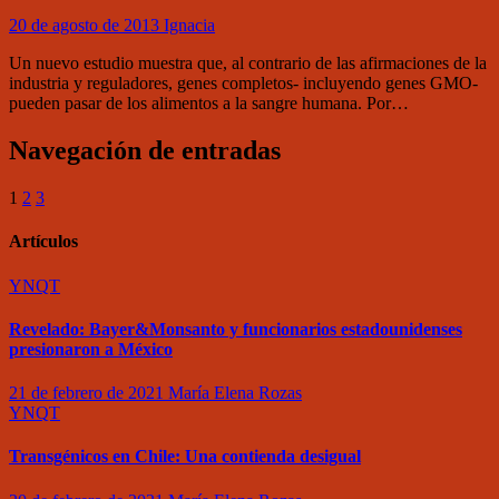
20 de agosto de 2013
Ignacia
Un nuevo estudio muestra que, al contrario de las afirmaciones de la
industria y reguladores, genes completos- incluyendo genes GMO-
pueden pasar de los alimentos a la sangre humana. Por…
Navegación de entradas
1
2
3
Artículos
YNQT
Revelado: Bayer&Monsanto y funcionarios estadounidenses
presionaron a México
21 de febrero de 2021
María Elena Rozas
YNQT
Transgénicos en Chile: Una contienda desigual