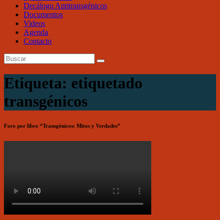
Decálogo Antitransgénicos
Documentos
Videos
Agenda
Contacto
Etiqueta: etiquetado
transgénicos
Foro por libro “Transgénicos: Mitos y Verdades”