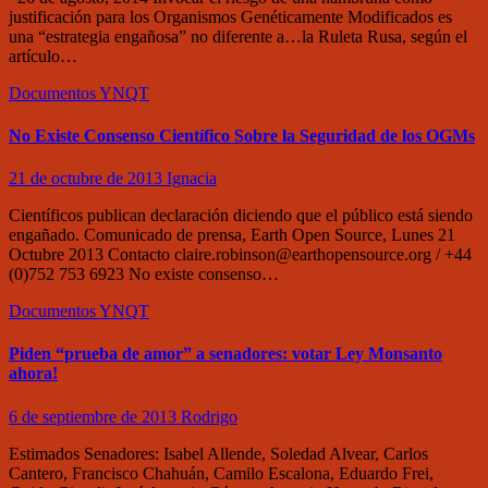
justificación para los Organismos Genéticamente Modificados es
una “estrategia engañosa” no diferente a…la Ruleta Rusa, según el
artículo…
Documentos
YNQT
No Existe Consenso Científico Sobre la Seguridad de los OGMs
21 de octubre de 2013
Ignacia
Científicos publican declaración diciendo que el público está siendo
engañado. Comunicado de prensa, Earth Open Source, Lunes 21
Octubre 2013 Contacto claire.robinson@earthopensource.org / +44
(0)752 753 6923 No existe consenso…
Documentos
YNQT
Piden “prueba de amor” a senadores: votar Ley Monsanto
ahora!
6 de septiembre de 2013
Rodrigo
Estimados Senadores: Isabel Allende, Soledad Alvear, Carlos
Cantero, Francisco Chahuán, Camilo Escalona, Eduardo Frei,