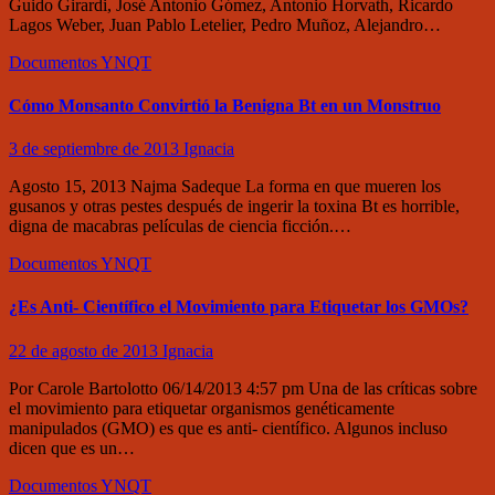
Guido Girardi, José Antonio Gómez, Antonio Horvath, Ricardo
Lagos Weber, Juan Pablo Letelier, Pedro Muñoz, Alejandro…
Documentos
YNQT
Cómo Monsanto Convirtió la Benigna Bt en un Monstruo
3 de septiembre de 2013
Ignacia
Agosto 15, 2013 Najma Sadeque La forma en que mueren los
gusanos y otras pestes después de ingerir la toxina Bt es horrible,
digna de macabras películas de ciencia ficción.…
Documentos
YNQT
¿Es Anti- Científico el Movimiento para Etiquetar los GMOs?
22 de agosto de 2013
Ignacia
Por Carole Bartolotto 06/14/2013 4:57 pm Una de las críticas sobre
el movimiento para etiquetar organismos genéticamente
manipulados (GMO) es que es anti- científico. Algunos incluso
dicen que es un…
Documentos
YNQT