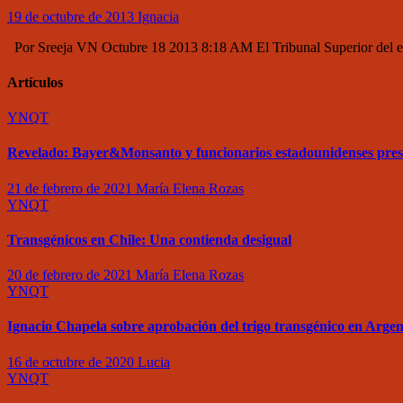
19 de octubre de 2013
Ignacia
Por Sreeja VN Octubre 18 2013 8:18 AM El Tribunal Superior del esta
Artículos
YNQT
Revelado: Bayer&Monsanto y funcionarios estadounidenses pre
21 de febrero de 2021
María Elena Rozas
YNQT
Transgénicos en Chile: Una contienda desigual
20 de febrero de 2021
María Elena Rozas
YNQT
Ignacio Chapela sobre aprobación del trigo transgénico en Argen
16 de octubre de 2020
Lucia
YNQT