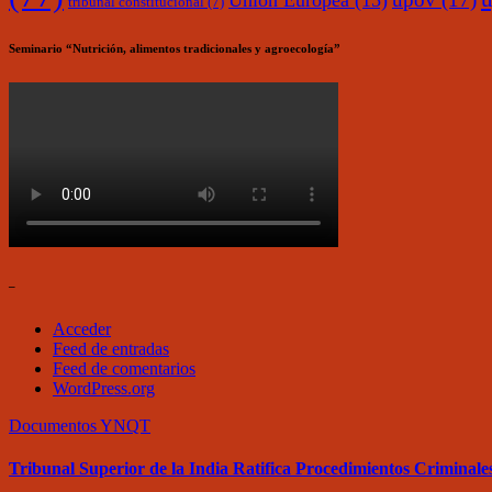
Unión Europea
(15)
tribunal constitucional
(7)
Seminario “Nutrición, alimentos tradicionales y agroecología”
–
Acceder
Feed de entradas
Feed de comentarios
WordPress.org
Documentos
YNQT
Tribunal Superior de la India Ratifica Procedimientos Criminales