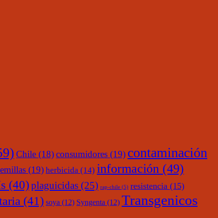
contaminación
59)
Chile
(18)
consumidores
(19)
información
(49)
emillas
(19)
herbicida
(14)
s
(40)
plaguicidas
(25)
resistencia
(15)
rap-chile
(5)
Transgenicos
taria
(41)
soya
(12)
Syngenta
(12)