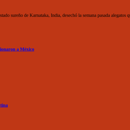
do sureño de Karnataka, India, desechó la semana pasada alegatos que
sionaron a México
tina