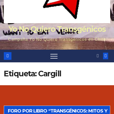
Yo No Quiero Transgénicos
Campaña Yo No Quiero Transgénicos en Chile
Etiqueta: Cargill
FORO POR LIBRO “TRANSGÉNICOS: MITOS Y