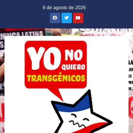
Saltar
6 de agosto de 2026
al
contenido