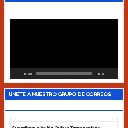
VERDADES”
Reproductor
de
vídeo
00:00
18:20
ÚNETE A NUESTRO GRUPO DE CORREOS
GOOGLEGROUPS!