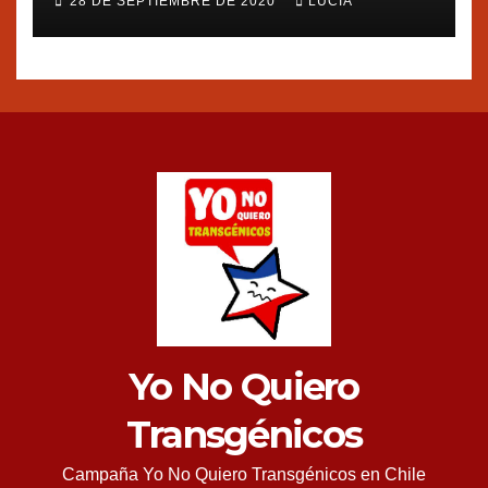
28 DE SEPTIEMBRE DE 2020
LUCIA
group
Yo No Quiero
Transgénicos
Campaña Yo No Quiero Transgénicos en Chile