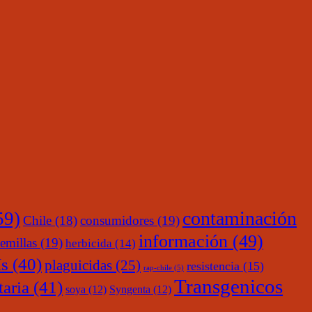
contaminación
59)
Chile
(18)
consumidores
(19)
información
(49)
emillas
(19)
herbicida
(14)
s
(40)
plaguicidas
(25)
resistencia
(15)
rap-chile
(5)
Transgenicos
taria
(41)
soya
(12)
Syngenta
(12)