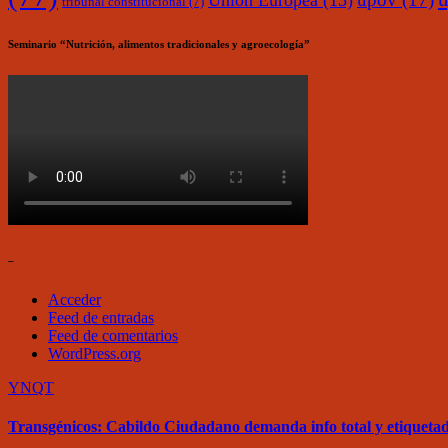
Unión Europea
(15)
tribunal constitucional
(7)
Seminario “Nutrición, alimentos tradicionales y agroecología”
–
Acceder
Feed de entradas
Feed de comentarios
WordPress.org
YNQT
Transgénicos: Cabildo Ciudadano demanda info total y etiqueta