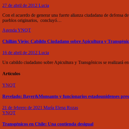
27 de abril de 2012
Lucia
Con el acuerdo de generar una fuerte alianza ciudadana de defensa de 
pueblos originarios, concluyó…
Agenda
YNQT
Chillán Viejo: Cabildo Ciudadano sobre Apicultura y Transgéni
16 de abril de 2012
Lucia
Un cabildo ciudadano sobre Apicultura y Transgénicos se realizará en
Artículos
YNQT
Revelado: Bayer&Monsanto y funcionarios estadounidenses pre
21 de febrero de 2021
María Elena Rozas
YNQT
Transgénicos en Chile: Una contienda desigual