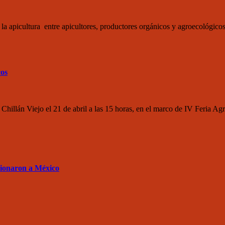
la apicultura entre apicultores, productores orgánicos y agroecológicos,
cos
 Chillán Viejo el 21 de abril a las 15 horas, en el marco de IV Feria 
sionaron a México