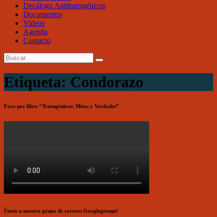
Decálogo Antitransgénicos
Documentos
Videos
Agenda
Contacto
Etiqueta: Condorazo
Foro por libro “Transgénicos: Mitos y Verdades”
Únete a nuestro grupo de correos Googlegroups!