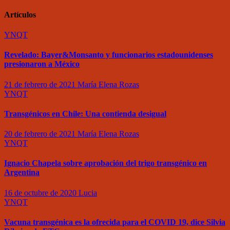
Artículos
YNQT
Revelado: Bayer&Monsanto y funcionarios estadounidenses
presionaron a México
21 de febrero de 2021
María Elena Rozas
YNQT
Transgénicos en Chile: Una contienda desigual
20 de febrero de 2021
María Elena Rozas
YNQT
Ignacio Chapela sobre aprobación del trigo transgénico en
Argentina
16 de octubre de 2020
Lucia
YNQT
Vacuna transgénica es la ofrecida para el COVID 19, dice Silvia