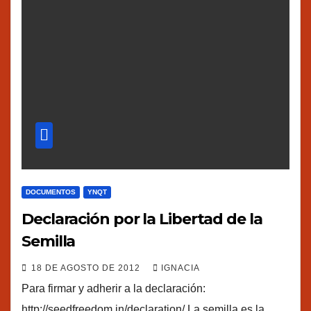
DOCUMENTOS
YNQT
Declaración por la Libertad de la
Semilla
18 DE AGOSTO DE 2012
IGNACIA
Para firmar y adherir a la declaración:
http://seedfreedom.in/declaration/ La semilla es la