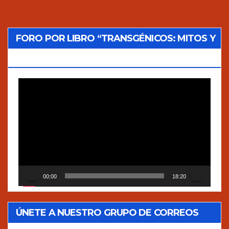
FORO POR LIBRO “TRANSGÉNICOS: MITOS Y
VERDADES”
Reproductor
de
vídeo
00:00
18:20
ÚNETE A NUESTRO GRUPO DE CORREOS