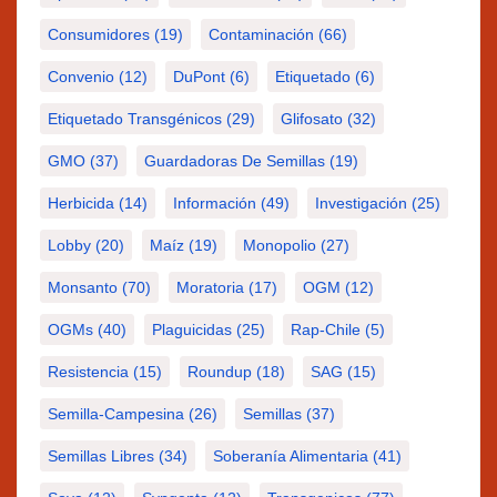
Consumidores
(19)
Contaminación
(66)
Convenio
(12)
DuPont
(6)
Etiquetado
(6)
Etiquetado Transgénicos
(29)
Glifosato
(32)
GMO
(37)
Guardadoras De Semillas
(19)
Herbicida
(14)
Información
(49)
Investigación
(25)
Lobby
(20)
Maíz
(19)
Monopolio
(27)
Monsanto
(70)
Moratoria
(17)
OGM
(12)
OGMs
(40)
Plaguicidas
(25)
Rap-Chile
(5)
Resistencia
(15)
Roundup
(18)
SAG
(15)
Semilla-Campesina
(26)
Semillas
(37)
Semillas Libres
(34)
Soberanía Alimentaria
(41)