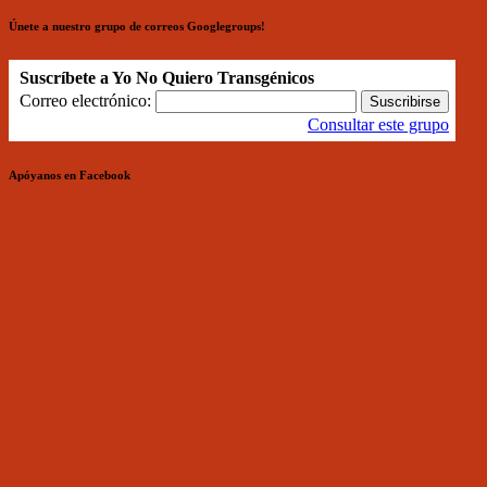
Únete a nuestro grupo de correos Googlegroups!
Suscríbete a Yo No Quiero Transgénicos
Correo electrónico:
Consultar este grupo
Apóyanos en Facebook