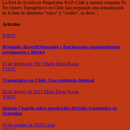
La Red de Acción en Plaguicidas RAP-Chile y nuestra campaña Yo
No Quiero Transgénicos en Chile han preparado una actualización
de la lista de alimentos “rojos” y “verdes”, es decir…
Artículos
YNQT
Revelado: Bayer&Monsanto y funcionarios estadounidenses
presionaron a México
21 de febrero de 2021
María Elena Rozas
YNQT
Transgénicos en Chile: Una contienda desigual
20 de febrero de 2021
María Elena Rozas
YNQT
Ignacio Chapela sobre aprobación del trigo transgénico en
Argentina
16 de octubre de 2020
Lucia