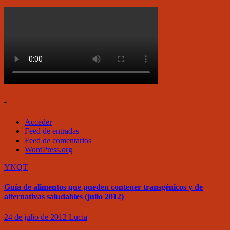
–
Acceder
Feed de entradas
Feed de comentarios
WordPress.org
YNQT
Guía de alimentos que pueden contener transgénicos y de
alternativas saludables (julio 2012)
24 de julio de 2012
Lucia