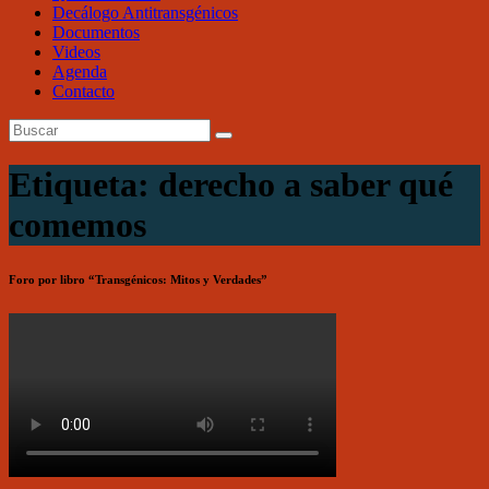
Decálogo Antitransgénicos
Documentos
Videos
Agenda
Contacto
Etiqueta: derecho a saber qué
comemos
Foro por libro “Transgénicos: Mitos y Verdades”