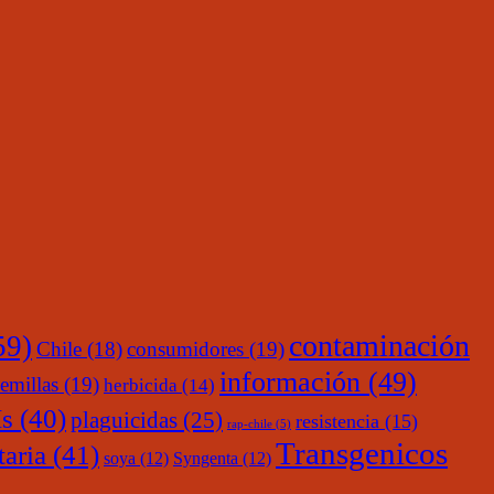
contaminación
59)
Chile
(18)
consumidores
(19)
información
(49)
emillas
(19)
herbicida
(14)
s
(40)
plaguicidas
(25)
resistencia
(15)
rap-chile
(5)
Transgenicos
taria
(41)
soya
(12)
Syngenta
(12)