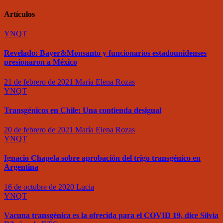
Artículos
YNQT
Revelado: Bayer&Monsanto y funcionarios estadounidenses
presionaron a México
21 de febrero de 2021
María Elena Rozas
YNQT
Transgénicos en Chile: Una contienda desigual
20 de febrero de 2021
María Elena Rozas
YNQT
Ignacio Chapela sobre aprobación del trigo transgénico en
Argentina
16 de octubre de 2020
Lucia
YNQT
Vacuna transgénica es la ofrecida para el COVID 19, dice Silvia