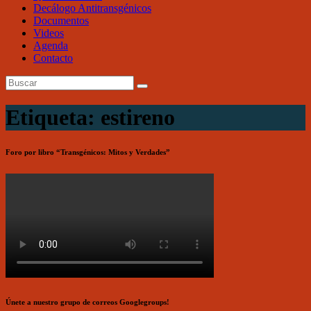
Decálogo Antitransgénicos
Documentos
Videos
Agenda
Contacto
Etiqueta: estireno
Foro por libro “Transgénicos: Mitos y Verdades”
Únete a nuestro grupo de correos Googlegroups!