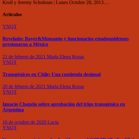
Kroll y Jeremy Schulman | Lunes Octubre 28, 2013…
Artículos
YNQT
Revelado: Bayer&Monsanto y funcionarios estadounidenses
presionaron a México
21 de febrero de 2021
María Elena Rozas
YNQT
Transgénicos en Chile: Una contienda desigual
20 de febrero de 2021
María Elena Rozas
YNQT
Ignacio Chapela sobre aprobación del trigo transgénico en
Argentina
16 de octubre de 2020
Lucia
YNQT