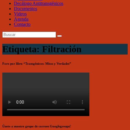
Decálogo Antitransgénicos
Documentos
Videos
Agenda
Contacto
Etiqueta: Filtración
Foro por libro “Transgénicos: Mitos y Verdades”
Únete a nuestro grupo de correos Googlegroups!