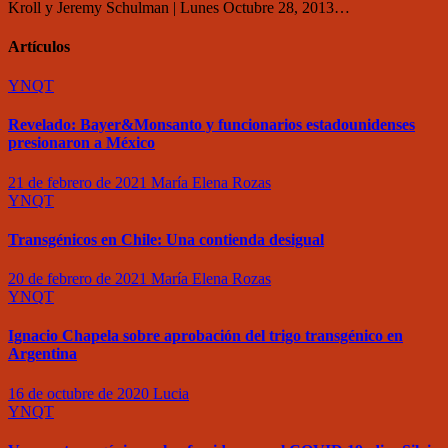
Kroll y Jeremy Schulman | Lunes Octubre 28, 2013…
Artículos
YNQT
Revelado: Bayer&Monsanto y funcionarios estadounidenses
presionaron a México
21 de febrero de 2021
María Elena Rozas
YNQT
Transgénicos en Chile: Una contienda desigual
20 de febrero de 2021
María Elena Rozas
YNQT
Ignacio Chapela sobre aprobación del trigo transgénico en
Argentina
16 de octubre de 2020
Lucia
YNQT