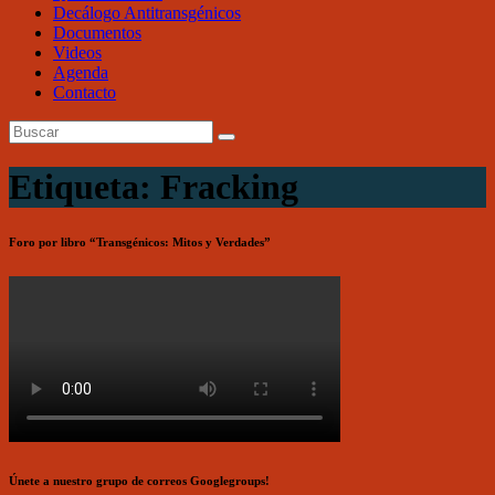
Decálogo Antitransgénicos
Documentos
Videos
Agenda
Contacto
Etiqueta: Fracking
Foro por libro “Transgénicos: Mitos y Verdades”
Únete a nuestro grupo de correos Googlegroups!