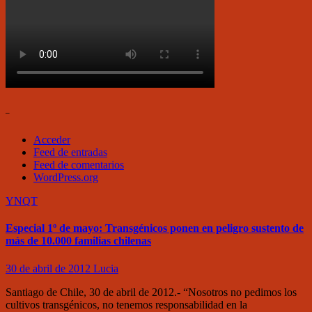
–
Acceder
Feed de entradas
Feed de comentarios
WordPress.org
YNQT
Especial 1º de mayo: Transgénicos ponen en peligro sustento de
más de 10.000 familias chilenas
30 de abril de 2012
Lucia
Santiago de Chile, 30 de abril de 2012.- “Nosotros no pedimos los
cultivos transgénicos, no tenemos responsabilidad en la