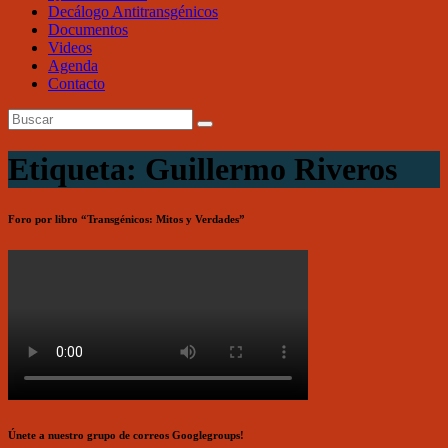
Decálogo Antitransgénicos
Documentos
Videos
Agenda
Contacto
Etiqueta: Guillermo Riveros
Foro por libro “Transgénicos: Mitos y Verdades”
Únete a nuestro grupo de correos Googlegroups!