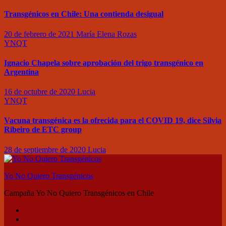
Transgénicos en Chile: Una contienda desigual
20 de febrero de 2021
María Elena Rozas
YNQT
Ignacio Chapela sobre aprobación del trigo transgénico en
Argentina
16 de octubre de 2020
Lucia
YNQT
Vacuna transgénica es la ofrecida para el COVID 19, dice Silvia
Ribeiro de ETC group
28 de septiembre de 2020
Lucia
Yo No Quiero Transgénicos
Campaña Yo No Quiero Transgénicos en Chile