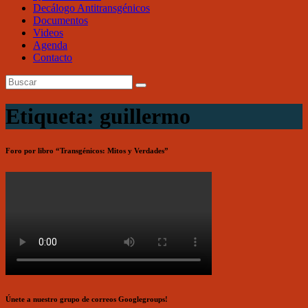
Decálogo Antitransgénicos
Documentos
Videos
Agenda
Contacto
Etiqueta: guillermo
Foro por libro “Transgénicos: Mitos y Verdades”
Únete a nuestro grupo de correos Googlegroups!