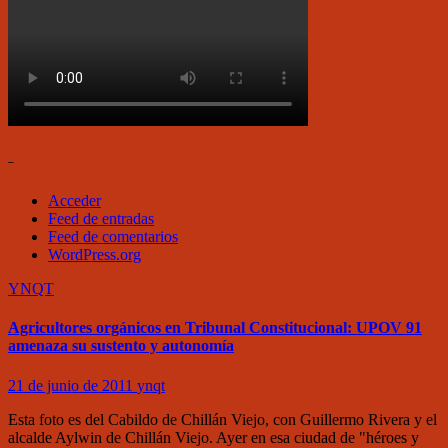
–
Acceder
Feed de entradas
Feed de comentarios
WordPress.org
YNQT
Agricultores orgánicos en Tribunal Constitucional: UPOV 91
amenaza su sustento y autonomía
21 de junio de 2011
ynqt
Esta foto es del Cabildo de Chillán Viejo, con Guillermo Rivera y el
alcalde Aylwin de Chillán Viejo. Ayer en esa ciudad de "héroes y