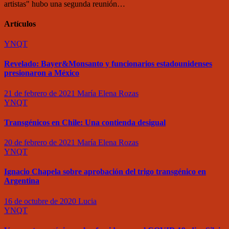
artistas" hubo una segunda reunión…
Artículos
YNQT
Revelado: Bayer&Monsanto y funcionarios estadounidenses
presionaron a México
21 de febrero de 2021
María Elena Rozas
YNQT
Transgénicos en Chile: Una contienda desigual
20 de febrero de 2021
María Elena Rozas
YNQT
Ignacio Chapela sobre aprobación del trigo transgénico en
Argentina
16 de octubre de 2020
Lucia
YNQT