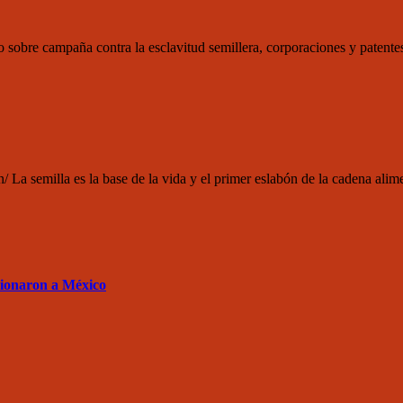
no sobre campaña contra la esclavitud semillera, corporaciones y pat
n/ La semilla es la base de la vida y el primer eslabón de la cadena alim
sionaron a México