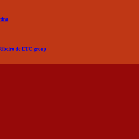
tina
a Ribeiro de ETC group