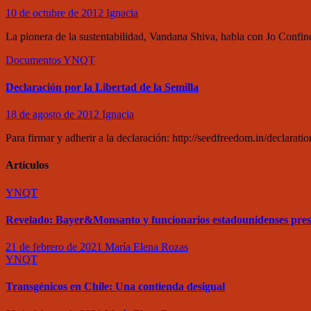
10 de octubre de 2012
Ignacia
La pionera de la sustentabilidad, Vandana Shiva, habla con Jo Confi
Documentos
YNQT
Declaración por la Libertad de la Semilla
18 de agosto de 2012
Ignacia
Para firmar y adherir a la declaración: http://seedfreedom.in/declaratio
Artículos
YNQT
Revelado: Bayer&Monsanto y funcionarios estadounidenses pre
21 de febrero de 2021
María Elena Rozas
YNQT
Transgénicos en Chile: Una contienda desigual