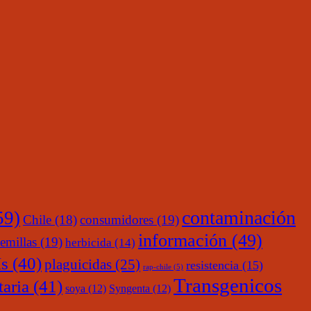
contaminación
59)
Chile
(18)
consumidores
(19)
información
(49)
emillas
(19)
herbicida
(14)
s
(40)
plaguicidas
(25)
resistencia
(15)
rap-chile
(5)
Transgenicos
taria
(41)
soya
(12)
Syngenta
(12)