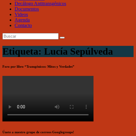
Decálogo Antitransgénicos
Documentos
Videos
Agenda
Contacto
Etiqueta: Lucía Sepúlveda
Foro por libro “Transgénicos: Mitos y Verdades”
Únete a nuestro grupo de correos Googlegroups!