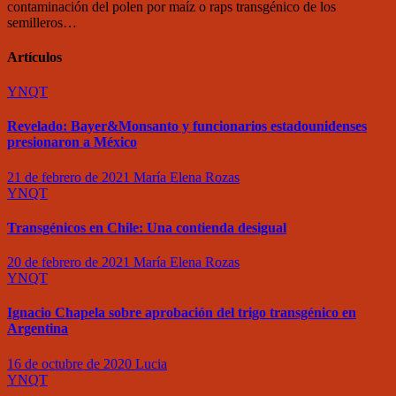
contaminación del polen por maíz o raps transgénico de los
semilleros…
Artículos
YNQT
Revelado: Bayer&Monsanto y funcionarios estadounidenses
presionaron a México
21 de febrero de 2021
María Elena Rozas
YNQT
Transgénicos en Chile: Una contienda desigual
20 de febrero de 2021
María Elena Rozas
YNQT
Ignacio Chapela sobre aprobación del trigo transgénico en
Argentina
16 de octubre de 2020
Lucia
YNQT