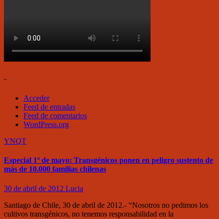
–
Acceder
Feed de entradas
Feed de comentarios
WordPress.org
YNQT
Especial 1º de mayo: Transgénicos ponen en peligro sustento de
más de 10.000 familias chilenas
30 de abril de 2012
Lucia
Santiago de Chile, 30 de abril de 2012.- “Nosotros no pedimos los
cultivos transgénicos, no tenemos responsabilidad en la