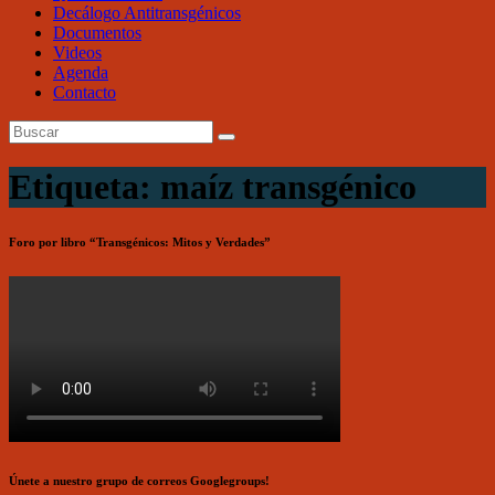
Decálogo Antitransgénicos
Documentos
Videos
Agenda
Contacto
Etiqueta: maíz transgénico
Foro por libro “Transgénicos: Mitos y Verdades”
Únete a nuestro grupo de correos Googlegroups!