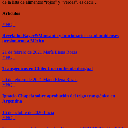
de la lista de alimentos “rojos” y “verdes”, es decir…
Artículos
YNQT
Revelado: Bayer&Monsanto y funcionarios estadounidenses
presionaron a México
21 de febrero de 2021
María Elena Rozas
YNQT
Transgénicos en Chile: Una contienda desigual
20 de febrero de 2021
María Elena Rozas
YNQT
Ignacio Chapela sobre aprobación del trigo transgénico en
Argentina
16 de octubre de 2020
Lucia
YNQT