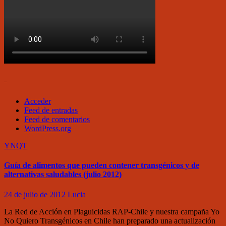
–
Acceder
Feed de entradas
Feed de comentarios
WordPress.org
YNQT
Guía de alimentos que pueden contener transgénicos y de
alternativas saludables (julio 2012)
24 de julio de 2012
Lucia
La Red de Acción en Plaguicidas RAP-Chile y nuestra campaña Yo
No Quiero Transgénicos en Chile han preparado una actualización