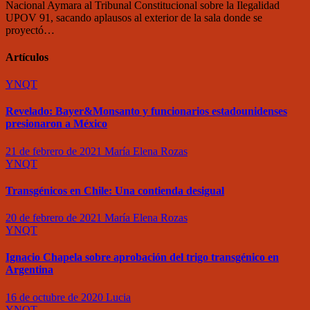
Nacional Aymara al Tribunal Constitucional sobre la Ilegalidad
UPOV 91, sacando aplausos al exterior de la sala donde se
proyectó…
Artículos
YNQT
Revelado: Bayer&Monsanto y funcionarios estadounidenses
presionaron a México
21 de febrero de 2021
María Elena Rozas
YNQT
Transgénicos en Chile: Una contienda desigual
20 de febrero de 2021
María Elena Rozas
YNQT
Ignacio Chapela sobre aprobación del trigo transgénico en
Argentina
16 de octubre de 2020
Lucia
YNQT