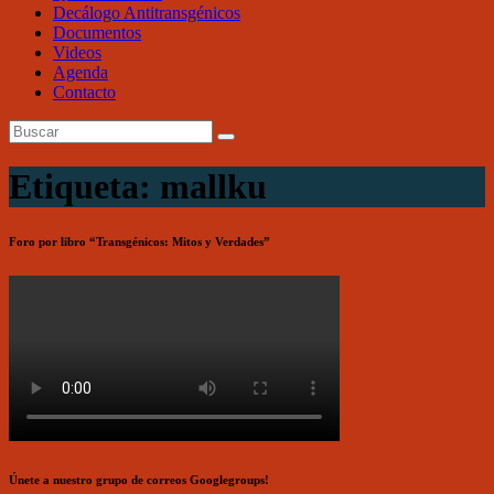
Decálogo Antitransgénicos
Documentos
Videos
Agenda
Contacto
Etiqueta: mallku
Foro por libro “Transgénicos: Mitos y Verdades”
Únete a nuestro grupo de correos Googlegroups!