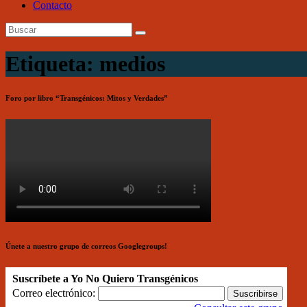
Contacto
Etiqueta: medios
Foro por libro “Transgénicos: Mitos y Verdades”
Únete a nuestro grupo de correos Googlegroups!
Suscríbete a Yo No Quiero Transgénicos
Correo electrónico: