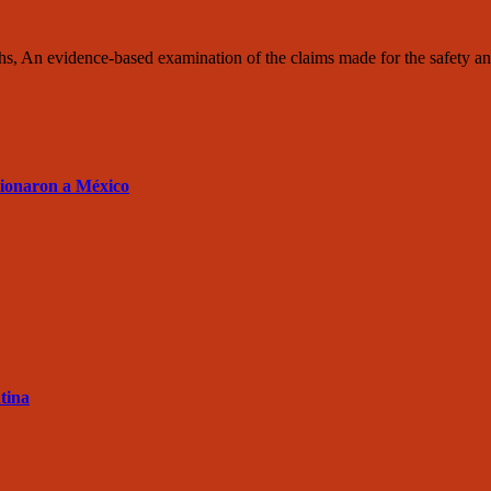
, An evidence-based examination of the claims made for the safety an
sionaron a México
tina