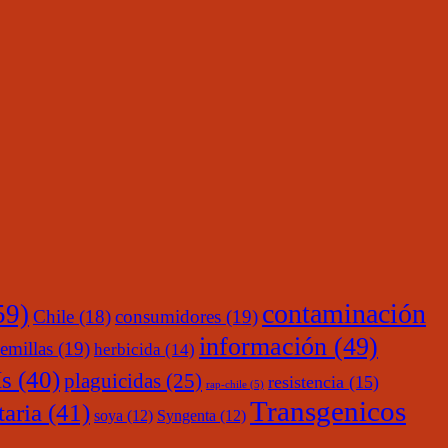
contaminación
59)
Chile
(18)
consumidores
(19)
información
(49)
emillas
(19)
herbicida
(14)
s
(40)
plaguicidas
(25)
resistencia
(15)
rap-chile
(5)
Transgenicos
taria
(41)
soya
(12)
Syngenta
(12)