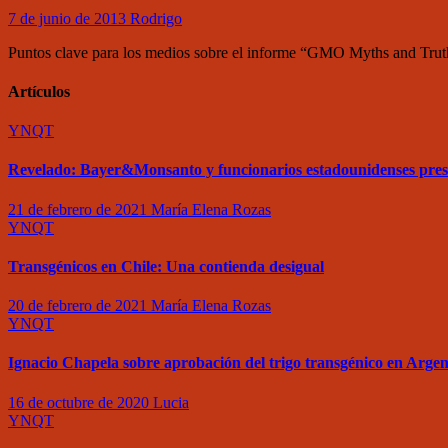
7 de junio de 2013
Rodrigo
Puntos clave para los medios sobre el informe “GMO Myths and Truths
Artículos
YNQT
Revelado: Bayer&Monsanto y funcionarios estadounidenses pre
21 de febrero de 2021
María Elena Rozas
YNQT
Transgénicos en Chile: Una contienda desigual
20 de febrero de 2021
María Elena Rozas
YNQT
Ignacio Chapela sobre aprobación del trigo transgénico en Argen
16 de octubre de 2020
Lucia
YNQT