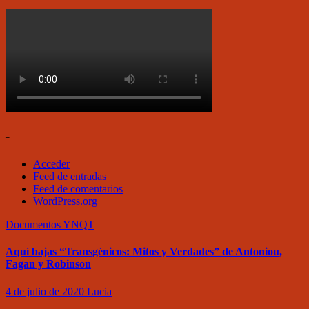
–
Acceder
Feed de entradas
Feed de comentarios
WordPress.org
Documentos
YNQT
Aquí bajas “Transgénicos: Mitos y Verdades” de Antoniou,
Fagan y Robinson
4 de julio de 2020
Lucia