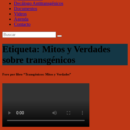
Decálogo Antitransgénicos
Documentos
Videos
Agenda
Contacto
Etiqueta: Mitos y Verdades
sobre transgénicos
Foro por libro “Transgénicos: Mitos y Verdades”