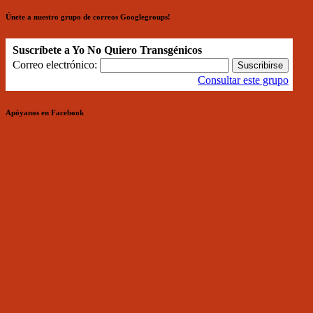
Únete a nuestro grupo de correos Googlegroups!
Suscríbete a Yo No Quiero Transgénicos
Correo electrónico:
Consultar este grupo
Apóyanos en Facebook