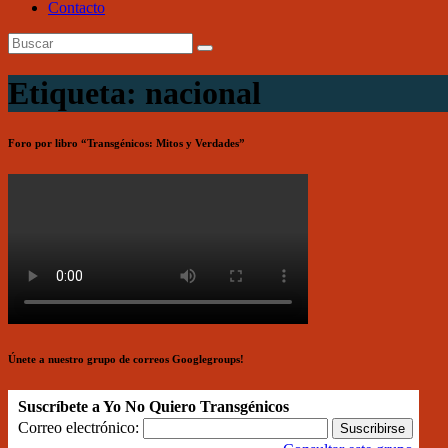
Contacto
Etiqueta: nacional
Foro por libro “Transgénicos: Mitos y Verdades”
Únete a nuestro grupo de correos Googlegroups!
Suscríbete a Yo No Quiero Transgénicos
Correo electrónico: