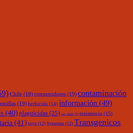
contaminación
59)
Chile
(18)
consumidores
(19)
información
(49)
emillas
(19)
herbicida
(14)
s
(40)
plaguicidas
(25)
resistencia
(15)
rap-chile
(5)
Transgenicos
taria
(41)
soya
(12)
Syngenta
(12)