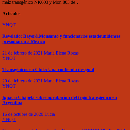
maíz transgénico NK603 y Mon 803 de…
Artículos
YNQT
Revelado: Bayer&Monsanto y funcionarios estadounidenses
presionaron a México
21 de febrero de 2021
María Elena Rozas
YNQT
Transgénicos en Chile: Una contienda desigual
20 de febrero de 2021
María Elena Rozas
YNQT
Ignacio Chapela sobre aprobación del trigo transgénico en
Argentina
16 de octubre de 2020
Lucia
YNQT