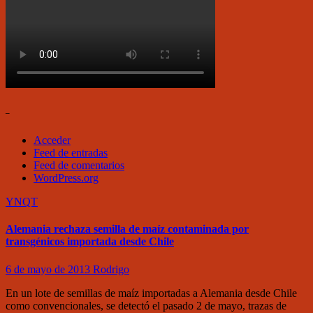
–
Acceder
Feed de entradas
Feed de comentarios
WordPress.org
YNQT
Alemania rechaza semilla de maíz contaminada por
transgénicos importada desde Chile
6 de mayo de 2013
Rodrigo
En un lote de semillas de maíz importadas a Alemania desde Chile
como convencionales, se detectó el pasado 2 de mayo, trazas de