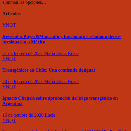
eliminan las opciones…
Artículos
YNQT
Revelado: Bayer&Monsanto y funcionarios estadounidenses
presionaron a México
21 de febrero de 2021
María Elena Rozas
YNQT
Transgénicos en Chile: Una contienda desigual
20 de febrero de 2021
María Elena Rozas
YNQT
Ignacio Chapela sobre aprobación del trigo transgénico en
Argentina
16 de octubre de 2020
Lucia
YNQT