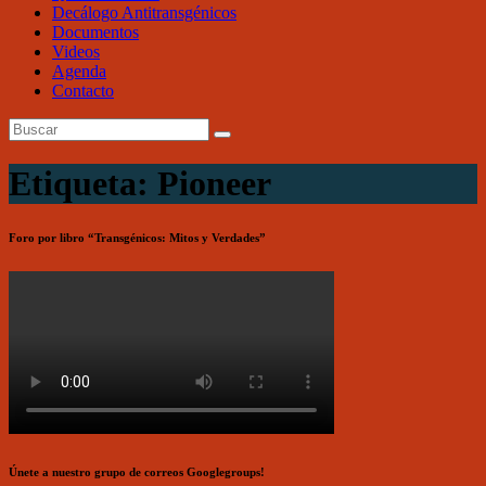
Decálogo Antitransgénicos
Documentos
Videos
Agenda
Contacto
Etiqueta: Pioneer
Foro por libro “Transgénicos: Mitos y Verdades”
Únete a nuestro grupo de correos Googlegroups!