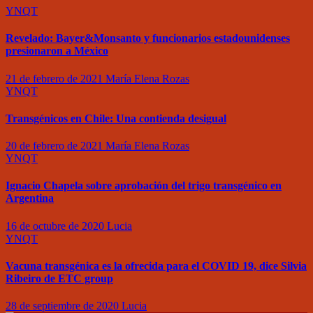
YNQT
Revelado: Bayer&Monsanto y funcionarios estadounidenses
presionaron a México
21 de febrero de 2021
María Elena Rozas
YNQT
Transgénicos en Chile: Una contienda desigual
20 de febrero de 2021
María Elena Rozas
YNQT
Ignacio Chapela sobre aprobación del trigo transgénico en
Argentina
16 de octubre de 2020
Lucia
YNQT
Vacuna transgénica es la ofrecida para el COVID 19, dice Silvia
Ribeiro de ETC group
28 de septiembre de 2020
Lucia