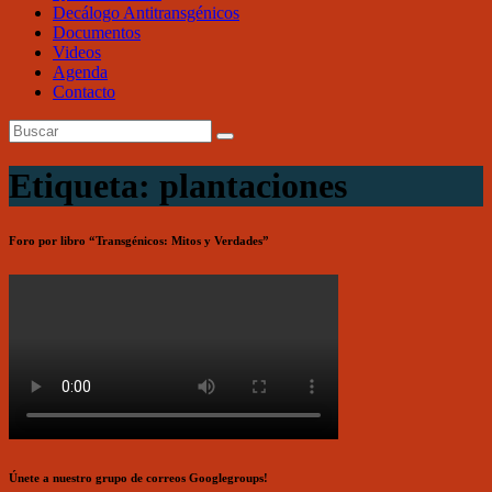
Decálogo Antitransgénicos
Documentos
Videos
Agenda
Contacto
Etiqueta: plantaciones
Foro por libro “Transgénicos: Mitos y Verdades”
Únete a nuestro grupo de correos Googlegroups!