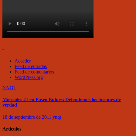
–
Acceder
Feed de entradas
Feed de comentarios
WordPress.org
YNQT
Miércoles 21 en Paseo Bulnes: Defendemos los bosques de
verdad
18 de septiembre de 2011
ynqt
Artículos