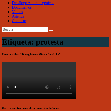
Decálogo Antitransgénicos
Documentos
Videos
Agenda
Contacto
Etiqueta: protesta
Foro por libro “Transgénicos: Mitos y Verdades”
Únete a nuestro grupo de correos Googlegroups!