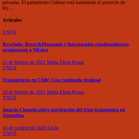
privadas. El parlamento Chileno está tramitando el proyecto de
ley…
Artículos
YNQT
Revelado: Bayer&Monsanto y funcionarios estadounidenses
presionaron a México
21 de febrero de 2021
María Elena Rozas
YNQT
Transgénicos en Chile: Una contienda desigual
20 de febrero de 2021
María Elena Rozas
YNQT
Ignacio Chapela sobre aprobación del trigo transgénico en
Argentina
16 de octubre de 2020
Lucia
YNQT