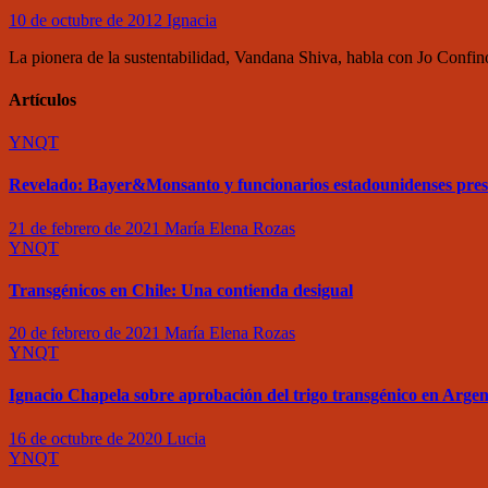
10 de octubre de 2012
Ignacia
La pionera de la sustentabilidad, Vandana Shiva, habla con Jo Confi
Artículos
YNQT
Revelado: Bayer&Monsanto y funcionarios estadounidenses pre
21 de febrero de 2021
María Elena Rozas
YNQT
Transgénicos en Chile: Una contienda desigual
20 de febrero de 2021
María Elena Rozas
YNQT
Ignacio Chapela sobre aprobación del trigo transgénico en Argen
16 de octubre de 2020
Lucia
YNQT