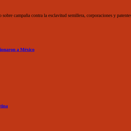
no sobre campaña contra la esclavitud semillera, corporaciones y pat
sionaron a México
tina