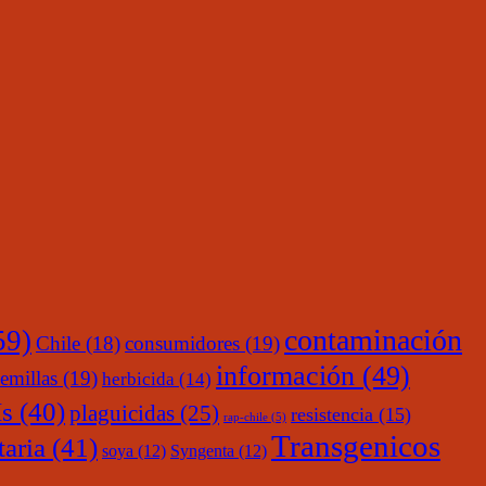
contaminación
59)
Chile
(18)
consumidores
(19)
información
(49)
emillas
(19)
herbicida
(14)
s
(40)
plaguicidas
(25)
resistencia
(15)
rap-chile
(5)
Transgenicos
taria
(41)
soya
(12)
Syngenta
(12)