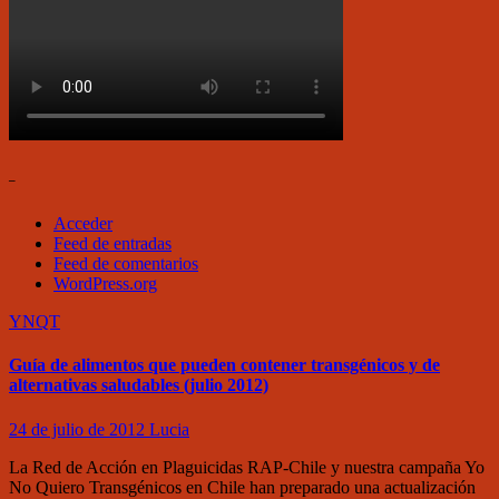
–
Acceder
Feed de entradas
Feed de comentarios
WordPress.org
YNQT
Guía de alimentos que pueden contener transgénicos y de
alternativas saludables (julio 2012)
24 de julio de 2012
Lucia
La Red de Acción en Plaguicidas RAP-Chile y nuestra campaña Yo
No Quiero Transgénicos en Chile han preparado una actualización