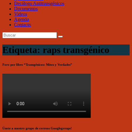
Decálogo Antitransgénicos
Documentos
Videos
Agenda
Contacto
Etiqueta: raps transgénico
Foro por libro “Transgénicos: Mitos y Verdades”
Únete a nuestro grupo de correos Googlegroups!