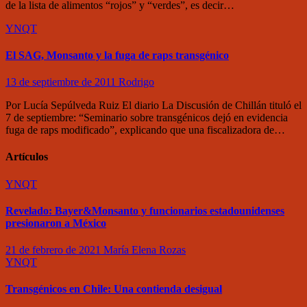
de la lista de alimentos “rojos” y “verdes”, es decir…
YNQT
El SAG, Monsanto y la fuga de raps transgénico
13 de septiembre de 2011
Rodrigo
Por Lucía Sepúlveda Ruiz El diario La Discusión de Chillán tituló el
7 de septiembre: “Seminario sobre transgénicos dejó en evidencia
fuga de raps modificado”, explicando que una fiscalizadora de…
Artículos
YNQT
Revelado: Bayer&Monsanto y funcionarios estadounidenses
presionaron a México
21 de febrero de 2021
María Elena Rozas
YNQT
Transgénicos en Chile: Una contienda desigual