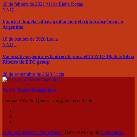
20 de febrero de 2021
María Elena Rozas
YNQT
Ignacio Chapela sobre aprobación del trigo transgénico en
Argentina
16 de octubre de 2020
Lucia
YNQT
Vacuna transgénica es la ofrecida para el COVID 19, dice Silvia
Ribeiro de ETC group
28 de septiembre de 2020
Lucia
Yo No Quiero Transgénicos
Campaña Yo No Quiero Transgénicos en Chile
Funciona gracias a WordPress
|
Tema: Newsup de
Themeansar