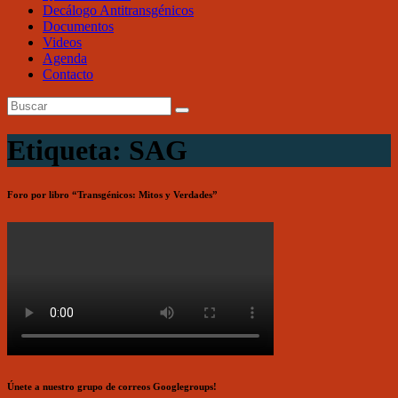
Decálogo Antitransgénicos
Documentos
Videos
Agenda
Contacto
Etiqueta: SAG
Foro por libro “Transgénicos: Mitos y Verdades”
Únete a nuestro grupo de correos Googlegroups!