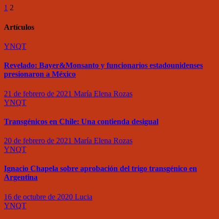
1
2
Artículos
YNQT
Revelado: Bayer&Monsanto y funcionarios estadounidenses
presionaron a México
21 de febrero de 2021
María Elena Rozas
YNQT
Transgénicos en Chile: Una contienda desigual
20 de febrero de 2021
María Elena Rozas
YNQT
Ignacio Chapela sobre aprobación del trigo transgénico en
Argentina
16 de octubre de 2020
Lucia
YNQT