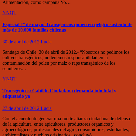
Alimentación, como campaña Yo…
YNQT
Especial 1º de mayo: Transgénicos ponen en peligro sustento de
más de 10.000 familias chilenas
30 de abril de 2012
Lucia
Santiago de Chile, 30 de abril de 2012.- “Nosotros no pedimos los
cultivos transgénicos, no tenemos responsabilidad en la
contaminación del polen por maíz o raps transgénico de los
semilleros…
YNQT
Transgénicos: Cabildo Ciudadano demanda info total y
etiquetado ya
27 de abril de 2012
Lucia
Con el acuerdo de generar una fuerte alianza ciudadana de defensa
de la apicultura entre apicultores, productores orgánicos y
agroecológicos, profesionales del agro, consumidores, estudiantes,
ambientalistas y pueblos originarios, concluyó…