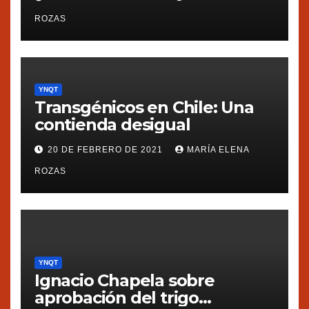
presionaron a México
ROZAS
YNQT
Transgénicos en Chile: Una
contienda desigual
20 DE FEBRERO DE 2021
MARÍA ELENA
ROZAS
YNQT
Ignacio Chapela sobre
aprobación del trigo