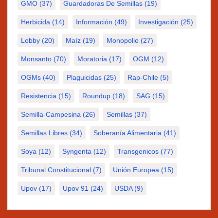
GMO
(37)
Guardadoras De Semillas
(19)
Herbicida
(14)
Información
(49)
Investigación
(25)
Lobby
(20)
Maíz
(19)
Monopolio
(27)
Monsanto
(70)
Moratoria
(17)
OGM
(12)
OGMs
(40)
Plaguicidas
(25)
Rap-Chile
(5)
Resistencia
(15)
Roundup
(18)
SAG
(15)
Semilla-Campesina
(26)
Semillas
(37)
Semillas Libres
(34)
Soberanía Alimentaria
(41)
Soya
(12)
Syngenta
(12)
Transgenicos
(77)
Tribunal Constitucional
(7)
Unión Europea
(15)
Upov
(17)
Upov 91
(24)
USDA
(9)