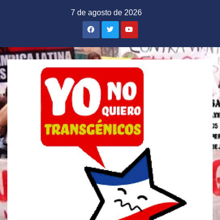
Saltar
7 de agosto de 2026
al
contenido