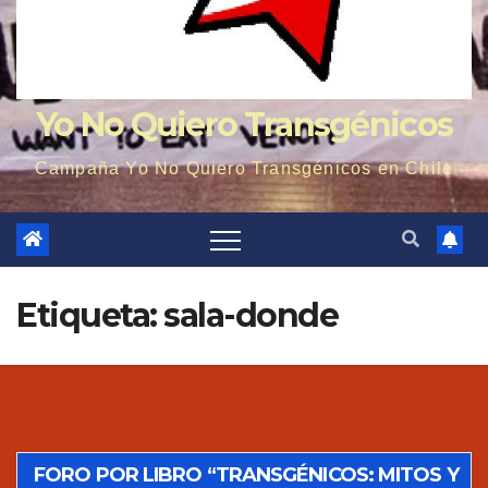
Yo No Quiero Transgénicos
Campaña Yo No Quiero Transgénicos en Chile
Etiqueta: sala-donde
FORO POR LIBRO “TRANSGÉNICOS: MITOS Y