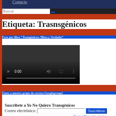
Contacto
Etiqueta: Trasnsgénicos
Foro por libro “Transgénicos: Mitos y Verdades”
Únete a nuestro grupo de correos Googlegroups!
Suscríbete a Yo No Quiero Transgénicos
Correo electrónico: