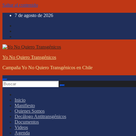
Saltar al contenido
7 de agosto de 2026
Yo No Quiero Transgénicos
Campaña Yo No Quiero Transgénicos en Chile
Inicio
Manifiesto
Quienes Somos
Decálogo Antitransgénicos
Documentos
Videos
Agenda