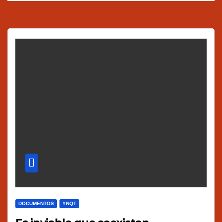
DOCUMENTOS
YNQT