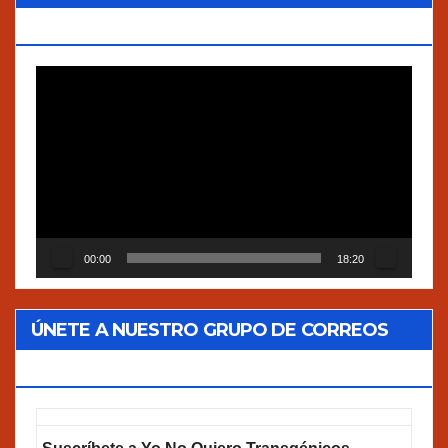
VERDADES”
Reproductor
de
vídeo
00:00
18:20
ÚNETE A NUESTRO GRUPO DE CORREOS
GOOGLEGROUPS!