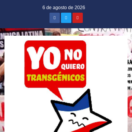
Saltar
6 de agosto de 2026
al
contenido