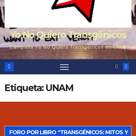
Yo No Quiero Transgénicos
Campaña Yo No Quiero Transgénicos en Chile
Etiqueta: UNAM
FORO POR LIBRO “TRANSGÉNICOS: MITOS Y