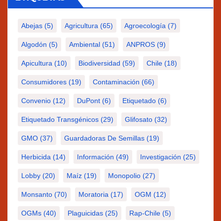
Abejas
(5)
Agricultura
(65)
Agroecología
(7)
Algodón
(5)
Ambiental
(51)
ANPROS
(9)
Apicultura
(10)
Biodiversidad
(59)
Chile
(18)
Consumidores
(19)
Contaminación
(66)
Convenio
(12)
DuPont
(6)
Etiquetado
(6)
Etiquetado Transgénicos
(29)
Glifosato
(32)
GMO
(37)
Guardadoras De Semillas
(19)
Herbicida
(14)
Información
(49)
Investigación
(25)
Lobby
(20)
Maíz
(19)
Monopolio
(27)
Monsanto
(70)
Moratoria
(17)
OGM
(12)
OGMs
(40)
Plaguicidas
(25)
Rap-Chile
(5)