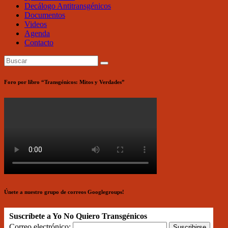
Decálogo Antitransgénicos
Documentos
Videos
Agenda
Contacto
Foro por libro “Transgénicos: Mitos y Verdades”
Únete a nuestro grupo de correos Googlegroups!
Suscríbete a Yo No Quiero Transgénicos
Correo electrónico: