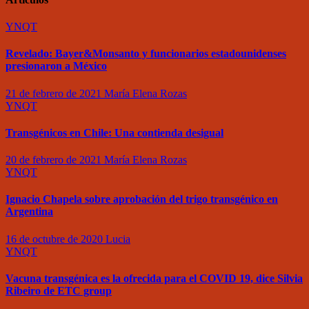
YNQT
Revelado: Bayer&Monsanto y funcionarios estadounidenses
presionaron a México
21 de febrero de 2021
María Elena Rozas
YNQT
Transgénicos en Chile: Una contienda desigual
20 de febrero de 2021
María Elena Rozas
YNQT
Ignacio Chapela sobre aprobación del trigo transgénico en
Argentina
16 de octubre de 2020
Lucia
YNQT
Vacuna transgénica es la ofrecida para el COVID 19, dice Silvia
Ribeiro de ETC group