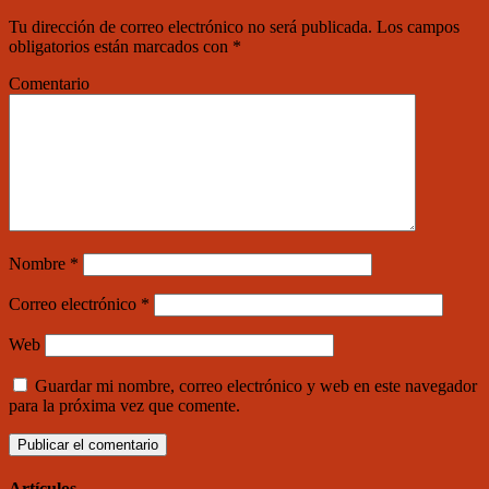
Tu dirección de correo electrónico no será publicada.
Los campos
obligatorios están marcados con
*
Comentario
Nombre
*
Correo electrónico
*
Web
Guardar mi nombre, correo electrónico y web en este navegador
para la próxima vez que comente.
Artículos