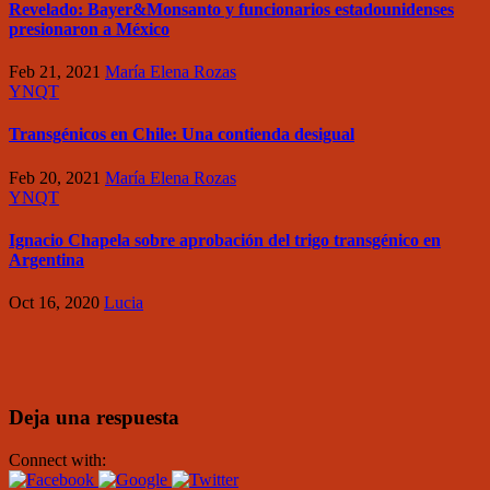
Revelado: Bayer&Monsanto y funcionarios estadounidenses
presionaron a México
Feb 21, 2021
María Elena Rozas
YNQT
Transgénicos en Chile: Una contienda desigual
Feb 20, 2021
María Elena Rozas
YNQT
Ignacio Chapela sobre aprobación del trigo transgénico en
Argentina
Oct 16, 2020
Lucia
Deja una respuesta
Connect with: