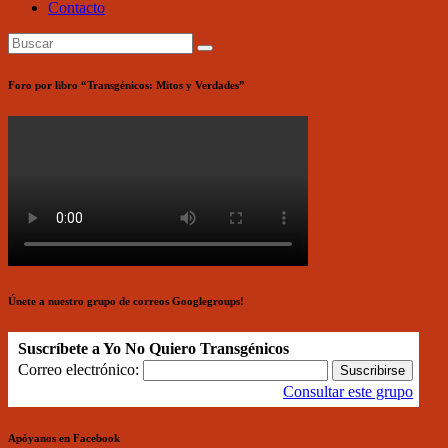
Contacto
Foro por libro “Transgénicos: Mitos y Verdades”
Únete a nuestro grupo de correos Googlegroups!
Suscríbete a Yo No Quiero Transgénicos
Correo electrónico:
Consultar este grupo
Apóyanos en Facebook