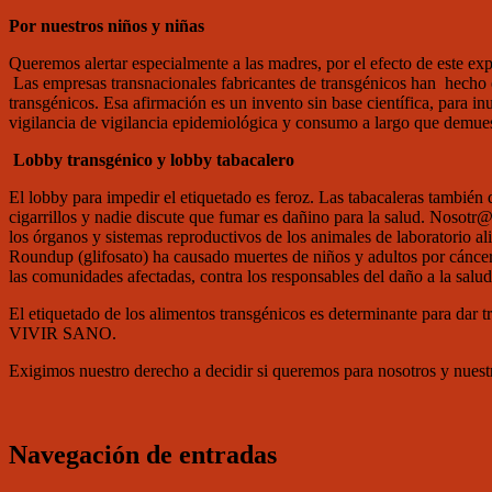
Por nuestros niños y niñas
Queremos alertar especialmente a las madres, por el efecto de este exp
Las empresas transnacionales fabricantes de transgénicos han hecho e
transgénicos.
Esa afirmación es un invento sin base científica, para in
vigilancia de vigilancia epidemiológica y consumo a largo que demues
Lobby transgénico y lobby tabacalero
El lobby para impedir el etiquetado es feroz. Las tabacaleras también 
cigarrillos y nadie discute que fumar es dañino para la salud. Nosot
los órganos y sistemas reproductivos de los animales de laboratorio 
Roundup (glifosato) ha causado muertes de niños y adultos por cáncer,
las comunidades afectadas, contra los responsables del daño a la salud
El etiquetado de los alimentos transgénicos es determinante para dar 
VIVIR SANO.
Exigimos nuestro derecho a decidir si queremos para nosotros y nuestra
Navegación de entradas