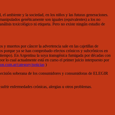
 el ambiente y la sociedad, en los niños y las futuras generaciones.
manipulados genéticamente son iguales (equivalentes) a los no
análisis toxicológico ni etiqueta. Pero no existe ningún estudio de
 y muertos por cáncer la advertencia sale en las cajetillas de
icos porque ya se han comprobado efectos crónicos y subcrónicos en
e tiempo). En Argentina la soya transgénica fumigada por décadas con
 lo cual actualmente está en curso el primer juicio interpuesto por
n.com.ar/category/noticias
)
r la decisión soberana de los consumidores y consumidoras de ELEGIR
 sufrir enfermedades crónicas, alergias u otros problemas.