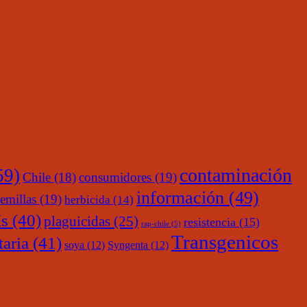
contaminación
59)
Chile
(18)
consumidores
(19)
información
(49)
emillas
(19)
herbicida
(14)
s
(40)
plaguicidas
(25)
resistencia
(15)
rap-chile
(5)
Transgenicos
taria
(41)
soya
(12)
Syngenta
(12)