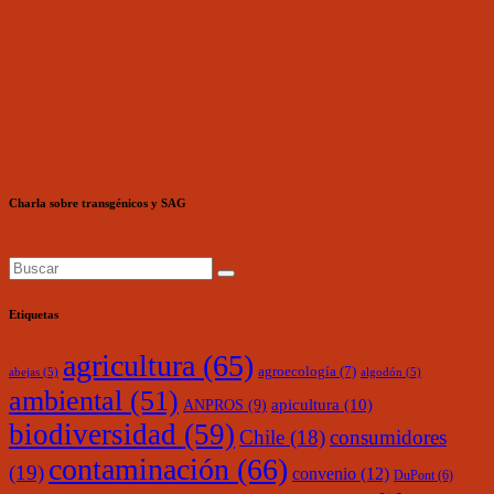
Charla sobre transgénicos y SAG
Etiquetas
agricultura
(65)
agroecología
(7)
abejas
(5)
algodón
(5)
ambiental
(51)
ANPROS
(9)
apicultura
(10)
biodiversidad
(59)
Chile
(18)
consumidores
contaminación
(66)
(19)
convenio
(12)
DuPont
(6)