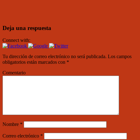
Deja una respuesta
Connect with:
Tu dirección de correo electrónico no será publicada.
Los campos
obligatorios están marcados con
*
Comentario
Nombre
*
Correo electrónico
*