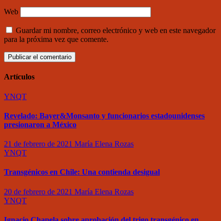
Web
Guardar mi nombre, correo electrónico y web en este navegador
para la próxima vez que comente.
Artículos
YNQT
Revelado: Bayer&Monsanto y funcionarios estadounidenses
presionaron a México
21 de febrero de 2021
María Elena Rozas
YNQT
Transgénicos en Chile: Una contienda desigual
20 de febrero de 2021
María Elena Rozas
YNQT
Ignacio Chapela sobre aprobación del trigo transgénico en