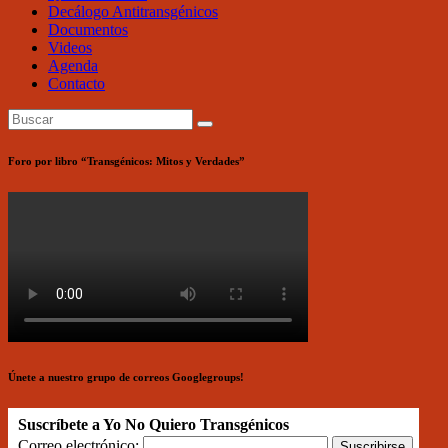
Decálogo Antitransgénicos
Documentos
Videos
Agenda
Contacto
Foro por libro “Transgénicos: Mitos y Verdades”
Únete a nuestro grupo de correos Googlegroups!
Suscríbete a Yo No Quiero Transgénicos
Correo electrónico: