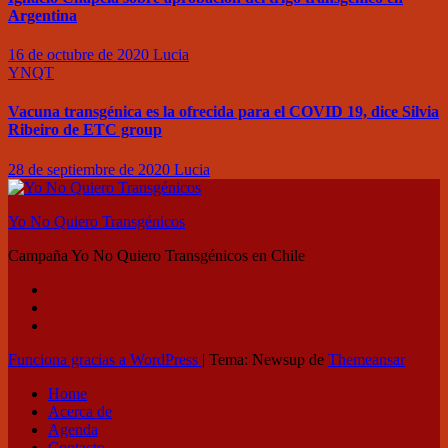
Argentina
16 de octubre de 2020
Lucia
YNQT
Vacuna transgénica es la ofrecida para el COVID 19, dice Silvia
Ribeiro de ETC group
28 de septiembre de 2020
Lucia
Yo No Quiero Transgénicos
Campaña Yo No Quiero Transgénicos en Chile
Funciona gracias a WordPress
|
Tema: Newsup de
Themeansar
Home
Acerca de
Agenda
Contacto