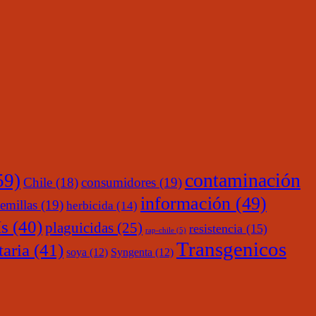
contaminación
59)
Chile
(18)
consumidores
(19)
información
(49)
emillas
(19)
herbicida
(14)
s
(40)
plaguicidas
(25)
resistencia
(15)
rap-chile
(5)
Transgenicos
taria
(41)
soya
(12)
Syngenta
(12)