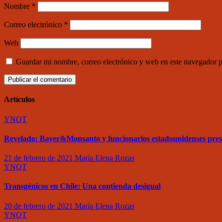
Nombre
*
Correo electrónico
*
Web
Guardar mi nombre, correo electrónico y web en este navegador 
Artículos
YNQT
Revelado: Bayer&Monsanto y funcionarios estadounidenses pre
21 de febrero de 2021
María Elena Rozas
YNQT
Transgénicos en Chile: Una contienda desigual
20 de febrero de 2021
María Elena Rozas
YNQT