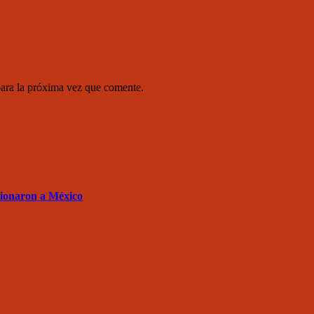
para la próxima vez que comente.
sionaron a México