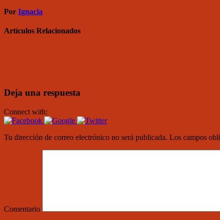
Por
Ignacia
Artículos Relacionados
Deja una respuesta
Connect with:
Tu dirección de correo electrónico no será publicada.
Los campos obli
Comentario