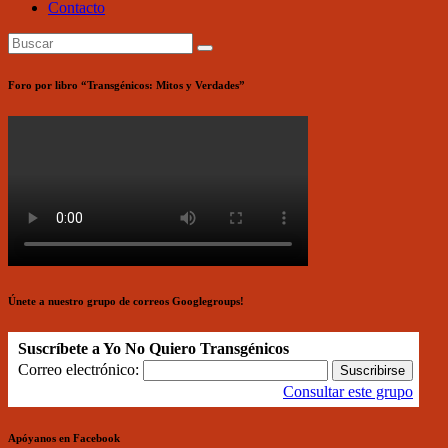
Contacto
Foro por libro “Transgénicos: Mitos y Verdades”
Únete a nuestro grupo de correos Googlegroups!
Suscríbete a Yo No Quiero Transgénicos
Correo electrónico:
Consultar este grupo
Apóyanos en Facebook